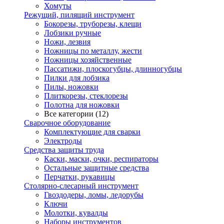
Хомуты
Режущий, пилящий инструмент
Бокорезы, труборезы, клещи
Лобзики ручные
Ножи, лезвия
Ножницы по металлу, жести
Ножницы хозяйственные
Пассатижи, плоскогубцы, длинногубцы
Пилки для лобзика
Пилы, ножовки
Плиткорезы, стеклорезы
Полотна для ножовки
Все категории (12)
Сварочное оборудование
Комплектующие для сварки
Электроды
Средства защиты труда
Каски, маски, очки, респираторы
Остальные защитные средства
Перчатки, рукавицы
Столярно-слесарный инструмент
Гвоздодеры, ломы, ледорубы
Ключи
Молотки, кувалды
Наборы инструментов