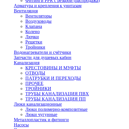
Фитинги PPR с резьбой (распродажа)
Арматура и крепления к унитазам
Вентиляция
Вентиляторы
Воздуховоды
Клапана
Колено
Лючки
Решетки
Тройники
Водонагреватели и счётчики
Запчасти для душевых кабин
Канализация
КРЕСТОВИНЫ И МУФТЫ
ОТВОДЫ
ПАТРУБКИ И ПЕРЕХОДЫ
ПРОЧЕЕ
ТРОЙНИКИ
ТРУБЫ КАНАЛИЗАЦИЯ ПВХ
ТРУБЫ КАНАЛИЗАЦИЯ ПП
Люки канализационные
Люки полимерно-композитные
Люки чугунные
Металлопластик и фитинги
Насосы