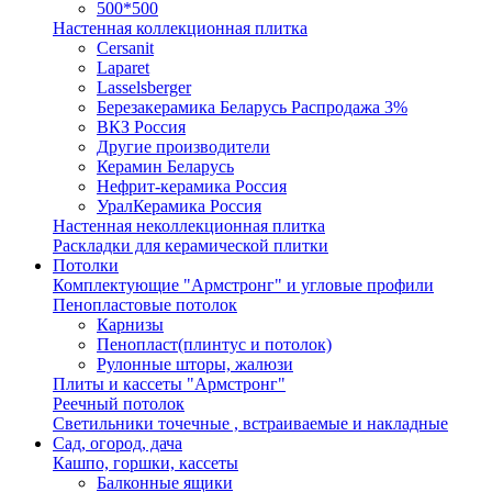
500*500
Настенная коллекционная плитка
Cersanit
Laparet
Lasselsberger
Березакерамика Беларусь Распродажа 3%
ВКЗ Россия
Другие производители
Керамин Беларусь
Нефрит-керамика Россия
УралКерамика Россия
Настенная неколлекционная плитка
Раскладки для керамической плитки
Потолки
Комплектующие "Армстронг" и угловые профили
Пенопластовые потолок
Карнизы
Пенопласт(плинтус и потолок)
Рулонные шторы, жалюзи
Плиты и кассеты "Армстронг"
Реечный потолок
Светильники точечные , встраиваемые и накладные
Сад, огород, дача
Кашпо, горшки, кассеты
Балконные ящики