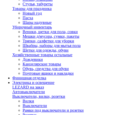
Стулья, табуреты
Товары для праздника
Новый год
Пасха
Шары надувные
Уборочный инвентарь
Веники, щетки для пола, совки
Мешки д/мусора, сумки, пакеты
Тряпки, салфетки для уборки
Швабры, наборы для мытья пола
Щетки для одежды, обуви
Хозяйственные товары остальные
Дождевики
Канцелярские товары
Обувь, средства для обуви
Почтовые ящики и накладки
Финишная отделка
Электрика и освещение
LEZARD на заказ
Автовыключатели
Выключатели, вилки, розетки
Вилки
Выключатели
Рамки под выключатели и розетки
Розетки