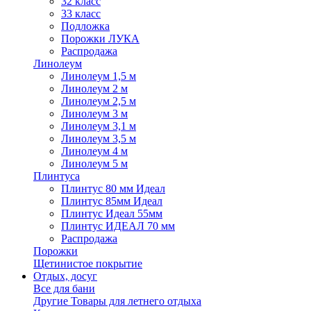
32 класс
33 класс
Подложка
Порожки ЛУКА
Распродажа
Линолеум
Линолеум 1,5 м
Линолеум 2 м
Линолеум 2,5 м
Линолеум 3 м
Линолеум 3,1 м
Линолеум 3,5 м
Линолеум 4 м
Линолеум 5 м
Плинтуса
Плинтус 80 мм Идеал
Плинтус 85мм Идеал
Плинтус Идеал 55мм
Плинтус ИДЕАЛ 70 мм
Распродажа
Порожки
Щетинистое покрытие
Отдых, досуг
Все для бани
Другие Товары для летнего отдыха