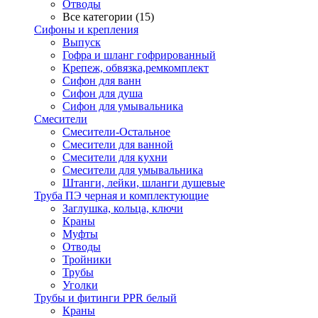
Отводы
Все категории (15)
Сифоны и крепления
Выпуск
Гофра и шланг гофрированный
Крепеж, обвязка,ремкомплект
Сифон для ванн
Сифон для душа
Сифон для умывальника
Смесители
Cмесители-Остальное
Смесители для ванной
Смесители для кухни
Смесители для умывальника
Штанги, лейки, шланги душевые
Труба ПЭ черная и комплектующие
Заглушка, кольца, ключи
Краны
Муфты
Отводы
Тройники
Трубы
Уголки
Трубы и фитинги PPR белый
Краны