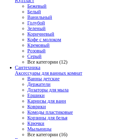
Ю-Пласт
Бежевый
Белый
Ванильный
Голубой
Зеленый
Коричневый
Кофе с молоком
Кремовый
Розовый
Серый
Все категории (12)
Сантехника
Аксессуары для ванных комнат
Ванны детские
Держатели
Дозаторы для мыла
Ершики
Карнизы для ванн
Коврики
Комоды пластиковые
Корзины для белья
Крючки
Мыльницы
Все категории (16)