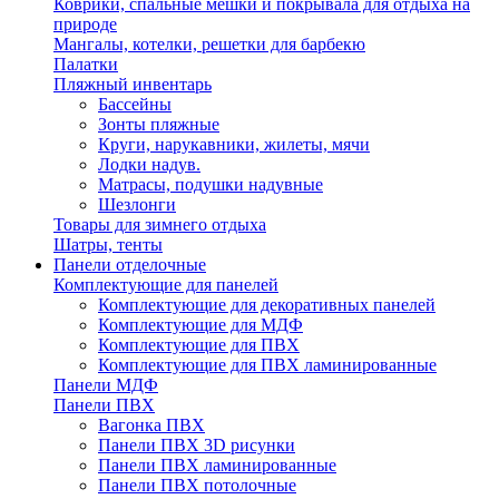
Коврики, спальные мешки и покрывала для отдыха на
природе
Мангалы, котелки, решетки для барбекю
Палатки
Пляжный инвентарь
Бассейны
Зонты пляжные
Круги, нарукавники, жилеты, мячи
Лодки надув.
Матрасы, подушки надувные
Шезлонги
Товары для зимнего отдыха
Шатры, тенты
Панели отделочные
Комплектующие для панелей
Комплектующие для декоративных панелей
Комплектующие для МДФ
Комплектующие для ПВХ
Комплектующие для ПВХ ламинированные
Панели МДФ
Панели ПВХ
Вагонка ПВХ
Панели ПВХ 3D рисунки
Панели ПВХ ламинированные
Панели ПВХ потолочные