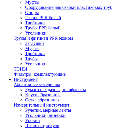
Муфты
Оборудование для сварки пластиковых труб
Опоры
Разное PPR белый
Тройники
Трубы PPR белый
Угольники
Трубы и фитинги PPR эконом
Заглушки
Муфты
Тройники
Трубы
Угольники
ТЭНЫ
Фильтры, комплектующие
Инструмент
Абразивные материалы
Бумага наждачная, шлифленты
Круги абразивные
Сетка абразивная
Измерительный инструмент
Рулетки, мерные ленты
Угольники, линейки
Уровни
Штангенциркули