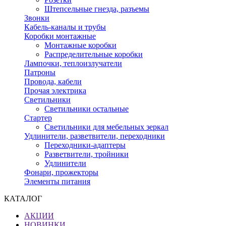
Штепсельные гнезда, разъемы
Звонки
Кабель-каналы и трубы
Коробки монтажные
Монтажные коробки
Распределительные коробки
Лампочки, теплоизлучатели
Патроны
Провода, кабели
Прочая электрика
Светильники
Светильники остальные
Стартер
Светильники для мебельных зеркал
Удлинители, разветвители, переходники
Переходники-адаптеры
Разветвители, тройники
Удлинители
Фонари, прожекторы
Элементы питания
КАТАЛОГ
АКЦИИ
НОВИНКИ