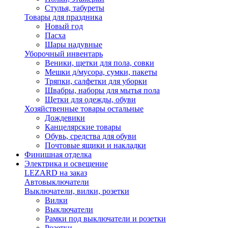
Стулья, табуреты
Товары для праздника
Новый год
Пасха
Шары надувные
Уборочный инвентарь
Веники, щетки для пола, совки
Мешки д/мусора, сумки, пакеты
Тряпки, салфетки для уборки
Швабры, наборы для мытья пола
Щетки для одежды, обуви
Хозяйственные товары остальные
Дождевики
Канцелярские товары
Обувь, средства для обуви
Почтовые ящики и накладки
Финишная отделка
Электрика и освещение
LEZARD на заказ
Автовыключатели
Выключатели, вилки, розетки
Вилки
Выключатели
Рамки под выключатели и розетки
Розетки