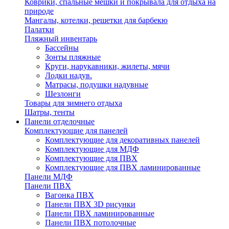
Коврики, спальные мешки и покрывала для отдыха на
природе
Мангалы, котелки, решетки для барбекю
Палатки
Пляжный инвентарь
Бассейны
Зонты пляжные
Круги, нарукавники, жилеты, мячи
Лодки надув.
Матрасы, подушки надувные
Шезлонги
Товары для зимнего отдыха
Шатры, тенты
Панели отделочные
Комплектующие для панелей
Комплектующие для декоративных панелей
Комплектующие для МДФ
Комплектующие для ПВХ
Комплектующие для ПВХ ламинированные
Панели МДФ
Панели ПВХ
Вагонка ПВХ
Панели ПВХ 3D рисунки
Панели ПВХ ламинированные
Панели ПВХ потолочные