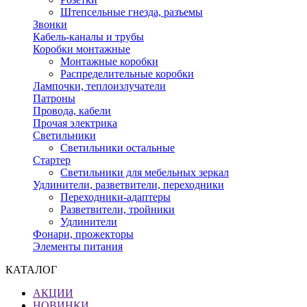
Штепсельные гнезда, разъемы
Звонки
Кабель-каналы и трубы
Коробки монтажные
Монтажные коробки
Распределительные коробки
Лампочки, теплоизлучатели
Патроны
Провода, кабели
Прочая электрика
Светильники
Светильники остальные
Стартер
Светильники для мебельных зеркал
Удлинители, разветвители, переходники
Переходники-адаптеры
Разветвители, тройники
Удлинители
Фонари, прожекторы
Элементы питания
КАТАЛОГ
АКЦИИ
НОВИНКИ