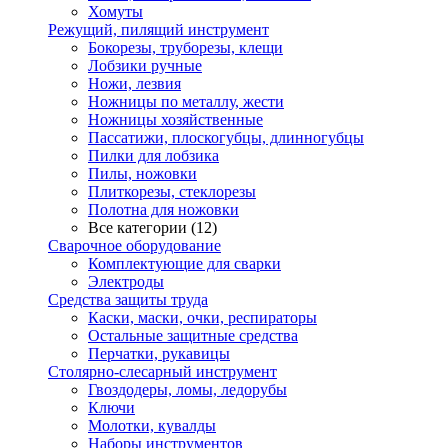
Хомуты
Режущий, пилящий инструмент
Бокорезы, труборезы, клещи
Лобзики ручные
Ножи, лезвия
Ножницы по металлу, жести
Ножницы хозяйственные
Пассатижи, плоскогубцы, длинногубцы
Пилки для лобзика
Пилы, ножовки
Плиткорезы, стеклорезы
Полотна для ножовки
Все категории (12)
Сварочное оборудование
Комплектующие для сварки
Электроды
Средства защиты труда
Каски, маски, очки, респираторы
Остальные защитные средства
Перчатки, рукавицы
Столярно-слесарный инструмент
Гвоздодеры, ломы, ледорубы
Ключи
Молотки, кувалды
Наборы инструментов