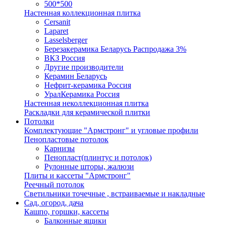
500*500
Настенная коллекционная плитка
Cersanit
Laparet
Lasselsberger
Березакерамика Беларусь Распродажа 3%
ВКЗ Россия
Другие производители
Керамин Беларусь
Нефрит-керамика Россия
УралКерамика Россия
Настенная неколлекционная плитка
Раскладки для керамической плитки
Потолки
Комплектующие "Армстронг" и угловые профили
Пенопластовые потолок
Карнизы
Пенопласт(плинтус и потолок)
Рулонные шторы, жалюзи
Плиты и кассеты "Армстронг"
Реечный потолок
Светильники точечные , встраиваемые и накладные
Сад, огород, дача
Кашпо, горшки, кассеты
Балконные ящики