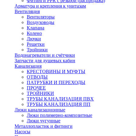
Фитинги PPR с резьбой (распродажа)
Арматура и крепления к унитазам
Вентиляция
Вентиляторы
Воздуховоды
Клапана
Колено
Лючки
Решетки
Тройники
Водонагреватели и счётчики
Запчасти для душевых кабин
Канализация
КРЕСТОВИНЫ И МУФТЫ
ОТВОДЫ
ПАТРУБКИ И ПЕРЕХОДЫ
ПРОЧЕЕ
ТРОЙНИКИ
ТРУБЫ КАНАЛИЗАЦИЯ ПВХ
ТРУБЫ КАНАЛИЗАЦИЯ ПП
Люки канализационные
Люки полимерно-композитные
Люки чугунные
Металлопластик и фитинги
Насосы