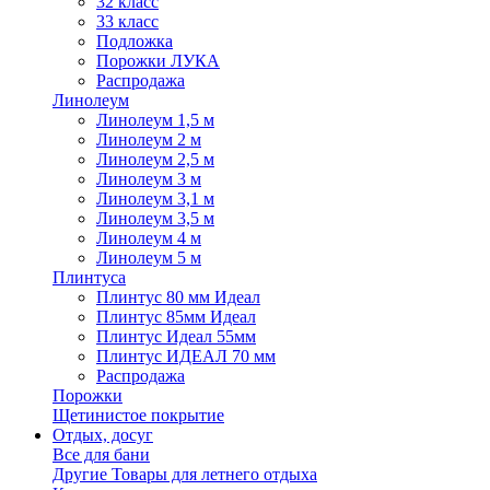
32 класс
33 класс
Подложка
Порожки ЛУКА
Распродажа
Линолеум
Линолеум 1,5 м
Линолеум 2 м
Линолеум 2,5 м
Линолеум 3 м
Линолеум 3,1 м
Линолеум 3,5 м
Линолеум 4 м
Линолеум 5 м
Плинтуса
Плинтус 80 мм Идеал
Плинтус 85мм Идеал
Плинтус Идеал 55мм
Плинтус ИДЕАЛ 70 мм
Распродажа
Порожки
Щетинистое покрытие
Отдых, досуг
Все для бани
Другие Товары для летнего отдыха