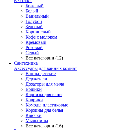
Ю-Пласт
Бежевый
Белый
Ванильный
Голубой
Зеленый
Коричневый
Кофе с молоком
Кремовый
Розовый
Серый
Все категории (12)
Сантехника
Аксессуары для ванных комнат
Ванны детские
Держатели
Дозаторы для мыла
Ершики
Карнизы для ванн
Коврики
Комоды пластиковые
Корзины для белья
Крючки
Мыльницы
Все категории (16)