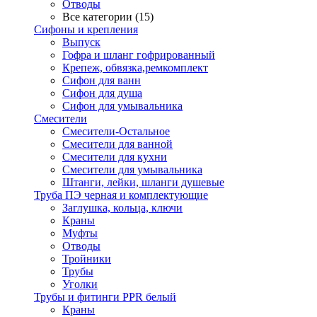
Отводы
Все категории (15)
Сифоны и крепления
Выпуск
Гофра и шланг гофрированный
Крепеж, обвязка,ремкомплект
Сифон для ванн
Сифон для душа
Сифон для умывальника
Смесители
Cмесители-Остальное
Смесители для ванной
Смесители для кухни
Смесители для умывальника
Штанги, лейки, шланги душевые
Труба ПЭ черная и комплектующие
Заглушка, кольца, ключи
Краны
Муфты
Отводы
Тройники
Трубы
Уголки
Трубы и фитинги PPR белый
Краны