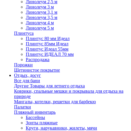
Линолеум 2,5 м
Линолеум 3 м
Линолеум 3,1 м
Линолеум 3,5 м
Линолеум 4 м
Линолеум 5 м
Плинтуса
Плинтус 80 мм Идеал
Плинтус 85мм Идеал
Плинтус Идеал 55мм
Плинтус ИДЕАЛ 70 мм
Распродажа
Порожки
Щетинистое покрытие
Отдых, досуг
Все для бани
Другие Товары для летнего отдыха
Коврики, спальные мешки и покрывала для отдыха на
природе
Мангалы, котелки, решетки для барбекю
Палатки
Пляжный инвентарь
Бассейны
Зонты пляжные
Круги, нарукавники, жилеты, мячи