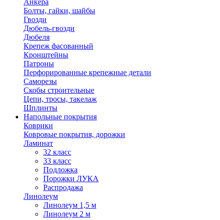
Анкера
Болты, гайки, шайбы
Гвозди
Дюбель-гвозди
Дюбеля
Крепеж фасованный
Кронштейны
Патроны
Перфорированные крепежные детали
Саморезы
Скобы строительные
Цепи, тросы, такелаж
Шплинты
Напольные покрытия
Коврики
Ковровые покрытия, дорожки
Ламинат
32 класс
33 класс
Подложка
Порожки ЛУКА
Распродажа
Линолеум
Линолеум 1,5 м
Линолеум 2 м