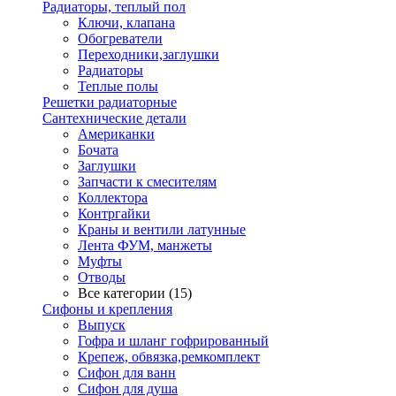
Радиаторы, теплый пол
Ключи, клапана
Обогреватели
Переходники,заглушки
Радиаторы
Теплые полы
Решетки радиаторные
Сантехнические детали
Американки
Бочата
Заглушки
Запчасти к смесителям
Коллектора
Контргайки
Краны и вентили латунные
Лента ФУМ, манжеты
Муфты
Отводы
Все категории (15)
Сифоны и крепления
Выпуск
Гофра и шланг гофрированный
Крепеж, обвязка,ремкомплект
Сифон для ванн
Сифон для душа