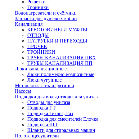
Решетки
Тройники
Водонагреватели и счётчики
Запчасти для душевых кабин
Канализация
КРЕСТОВИНЫ И МУФТЫ
ОТВОДЫ
ПАТРУБКИ И ПЕРЕХОДЫ
ПРОЧЕЕ
ТРОЙНИКИ
ТРУБЫ КАНАЛИЗАЦИЯ ПВХ
ТРУБЫ КАНАЛИЗАЦИЯ ПП
Люки канализационные
Люки полимерно-композитные
Люки чугунные
Металлопластик и фитинги
Насосы
Подводки для воды,отводы для унитаза
Отводы для унитаза
Подводка Г Г
Подводка Гигант, Газ
Подводка для смесителей Елочка
Подводка Ш Г
Шланги для стиральных машин
Полотенцесушители