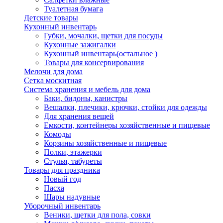
Туалетная бумага
Детские товары
Кухонный инвентарь
Губки, мочалки, щетки для посуды
Кухонные зажигалки
Кухонный инвентарь(остальное )
Товары для консервирования
Мелочи для дома
Сетка москитная
Система хранения и мебель для дома
Баки, бидоны, канистры
Вешалки, плечики, крючки, стойки для одежды
Для хранения вещей
Емкости, контейнеры хозяйственные и пищевые
Комоды
Корзины хозяйственные и пищевые
Полки, этажерки
Стулья, табуреты
Товары для праздника
Новый год
Пасха
Шары надувные
Уборочный инвентарь
Веники, щетки для пола, совки