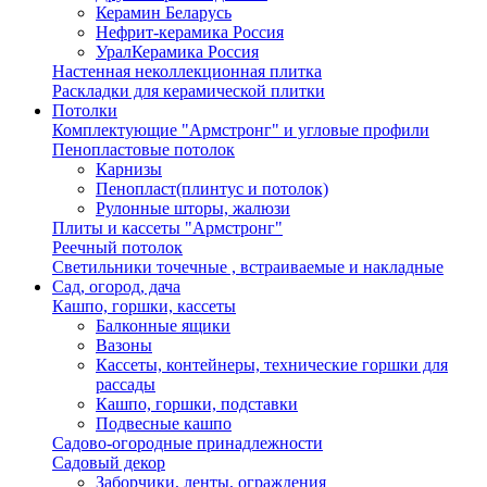
Керамин Беларусь
Нефрит-керамика Россия
УралКерамика Россия
Настенная неколлекционная плитка
Раскладки для керамической плитки
Потолки
Комплектующие "Армстронг" и угловые профили
Пенопластовые потолок
Карнизы
Пенопласт(плинтус и потолок)
Рулонные шторы, жалюзи
Плиты и кассеты "Армстронг"
Реечный потолок
Светильники точечные , встраиваемые и накладные
Сад, огород, дача
Кашпо, горшки, кассеты
Балконные ящики
Вазоны
Кассеты, контейнеры, технические горшки для
рассады
Кашпо, горшки, подставки
Подвесные кашпо
Садово-огородные принадлежности
Садовый декор
Заборчики, ленты, ограждения