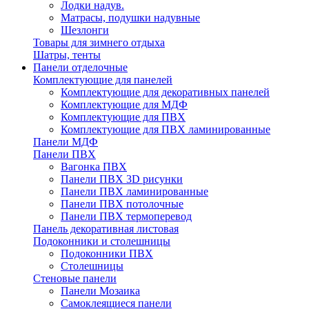
Лодки надув.
Матрасы, подушки надувные
Шезлонги
Товары для зимнего отдыха
Шатры, тенты
Панели отделочные
Комплектующие для панелей
Комплектующие для декоративных панелей
Комплектующие для МДФ
Комплектующие для ПВХ
Комплектующие для ПВХ ламинированные
Панели МДФ
Панели ПВХ
Вагонка ПВХ
Панели ПВХ 3D рисунки
Панели ПВХ ламинированные
Панели ПВХ потолочные
Панели ПВХ термоперевод
Панель декоративная листовая
Подоконники и столешницы
Подоконники ПВХ
Столешницы
Стеновые панели
Панели Мозаика
Самоклеящиеся панели