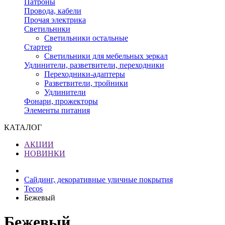
Патроны
Провода, кабели
Прочая электрика
Светильники
Светильники остальные
Стартер
Светильники для мебельных зеркал
Удлинители, разветвители, переходники
Переходники-адаптеры
Разветвители, тройники
Удлинители
Фонари, прожекторы
Элементы питания
КАТАЛОГ
АКЦИИ
НОВИНКИ
Сайдинг, декоративные уличные покрытия
Tecos
Бежевый
Бежевый