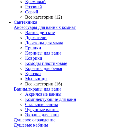
Кремовый
Розовый
Серый
Все категории (12)
Сантехника
Аксессуары для ванных комнат
Ванны детские
Держатели
Дозаторы для мыла
Ершики
Карнизы для ванн
Коврики
Комоды пластиковые
Корзины для белья
Крючки
Мыльницы
Все категории (16)
Ванны,экраны для ванн
Акриловые ванны
Комплектующие для ванн
Стальные ванны
Чугунные ванны
Экраны для ванн
Душевое ограждение
Душевые кабины