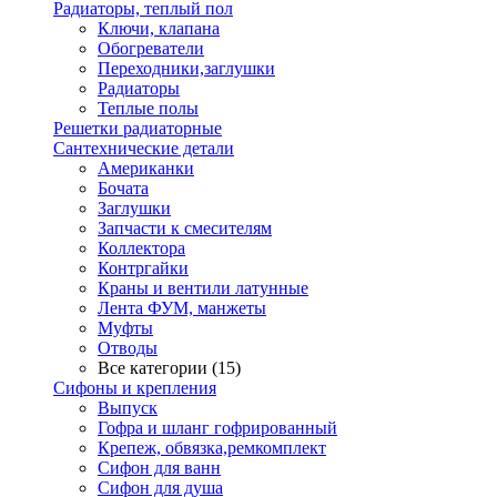
Радиаторы, теплый пол
Ключи, клапана
Обогреватели
Переходники,заглушки
Радиаторы
Теплые полы
Решетки радиаторные
Сантехнические детали
Американки
Бочата
Заглушки
Запчасти к смесителям
Коллектора
Контргайки
Краны и вентили латунные
Лента ФУМ, манжеты
Муфты
Отводы
Все категории (15)
Сифоны и крепления
Выпуск
Гофра и шланг гофрированный
Крепеж, обвязка,ремкомплект
Сифон для ванн
Сифон для душа