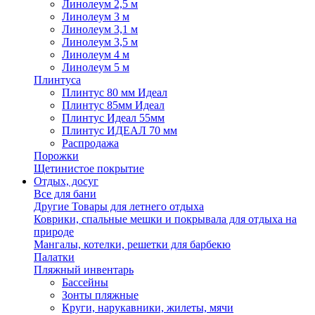
Линолеум 2,5 м
Линолеум 3 м
Линолеум 3,1 м
Линолеум 3,5 м
Линолеум 4 м
Линолеум 5 м
Плинтуса
Плинтус 80 мм Идеал
Плинтус 85мм Идеал
Плинтус Идеал 55мм
Плинтус ИДЕАЛ 70 мм
Распродажа
Порожки
Щетинистое покрытие
Отдых, досуг
Все для бани
Другие Товары для летнего отдыха
Коврики, спальные мешки и покрывала для отдыха на
природе
Мангалы, котелки, решетки для барбекю
Палатки
Пляжный инвентарь
Бассейны
Зонты пляжные
Круги, нарукавники, жилеты, мячи