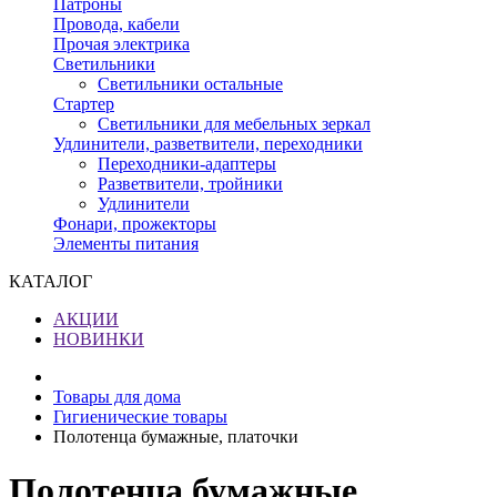
Патроны
Провода, кабели
Прочая электрика
Светильники
Светильники остальные
Стартер
Светильники для мебельных зеркал
Удлинители, разветвители, переходники
Переходники-адаптеры
Разветвители, тройники
Удлинители
Фонари, прожекторы
Элементы питания
КАТАЛОГ
АКЦИИ
НОВИНКИ
Товары для дома
Гигиенические товары
Полотенца бумажные, платочки
Полотенца бумажные,