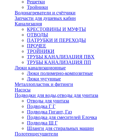
Решетки
Тройники
Водонагреватели и счётчики
Запчасти для душевых кабин
Канализация
КРЕСТОВИНЫ И МУФТЫ
ОТВОДЫ
ПАТРУБКИ И ПЕРЕХОДЫ
ПРОЧЕЕ
ТРОЙНИКИ
ТРУБЫ КАНАЛИЗАЦИЯ ПВХ
ТРУБЫ КАНАЛИЗАЦИЯ ПП
Люки канализационные
Люки полимерно-композитные
Люки чугунные
Металлопластик и фитинги
Насосы
Подводки для воды,отводы для унитаза
Отводы для унитаза
Подводка Г Г
Подводка Гигант, Газ
Подводка для смесителей Елочка
Подводка Ш Г
Шланги для стиральных машин
Полотенцесушители