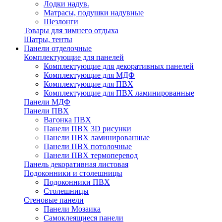
Лодки надув.
Матрасы, подушки надувные
Шезлонги
Товары для зимнего отдыха
Шатры, тенты
Панели отделочные
Комплектующие для панелей
Комплектующие для декоративных панелей
Комплектующие для МДФ
Комплектующие для ПВХ
Комплектующие для ПВХ ламинированные
Панели МДФ
Панели ПВХ
Вагонка ПВХ
Панели ПВХ 3D рисунки
Панели ПВХ ламинированные
Панели ПВХ потолочные
Панели ПВХ термоперевод
Панель декоративная листовая
Подоконники и столешницы
Подоконники ПВХ
Столешницы
Стеновые панели
Панели Мозаика
Самоклеящиеся панели