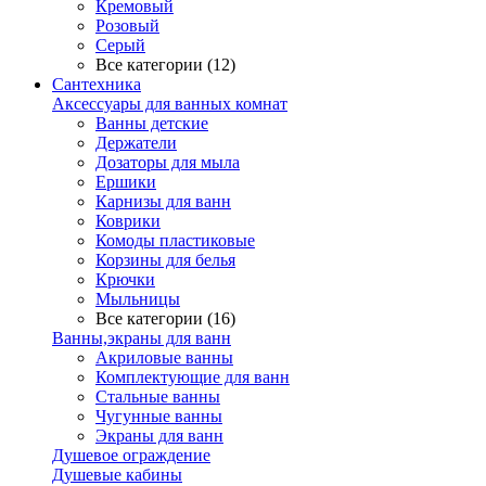
Кремовый
Розовый
Серый
Все категории (12)
Сантехника
Аксессуары для ванных комнат
Ванны детские
Держатели
Дозаторы для мыла
Ершики
Карнизы для ванн
Коврики
Комоды пластиковые
Корзины для белья
Крючки
Мыльницы
Все категории (16)
Ванны,экраны для ванн
Акриловые ванны
Комплектующие для ванн
Стальные ванны
Чугунные ванны
Экраны для ванн
Душевое ограждение
Душевые кабины