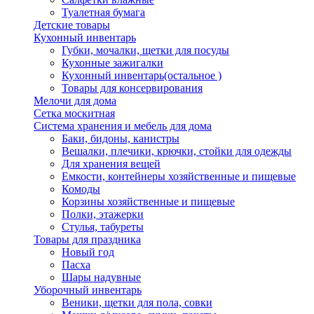
Туалетная бумага
Детские товары
Кухонный инвентарь
Губки, мочалки, щетки для посуды
Кухонные зажигалки
Кухонный инвентарь(остальное )
Товары для консервирования
Мелочи для дома
Сетка москитная
Система хранения и мебель для дома
Баки, бидоны, канистры
Вешалки, плечики, крючки, стойки для одежды
Для хранения вещей
Емкости, контейнеры хозяйственные и пищевые
Комоды
Корзины хозяйственные и пищевые
Полки, этажерки
Стулья, табуреты
Товары для праздника
Новый год
Пасха
Шары надувные
Уборочный инвентарь
Веники, щетки для пола, совки