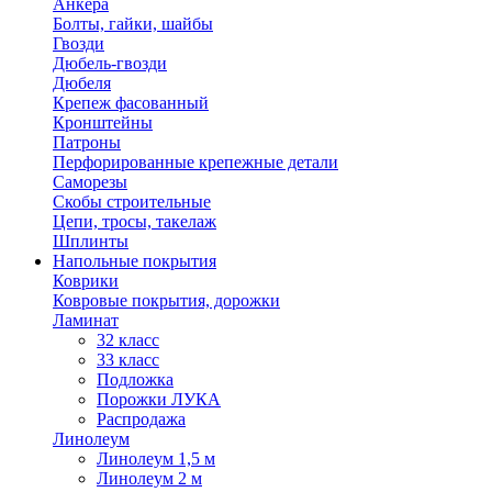
Анкера
Болты, гайки, шайбы
Гвозди
Дюбель-гвозди
Дюбеля
Крепеж фасованный
Кронштейны
Патроны
Перфорированные крепежные детали
Саморезы
Скобы строительные
Цепи, тросы, такелаж
Шплинты
Напольные покрытия
Коврики
Ковровые покрытия, дорожки
Ламинат
32 класс
33 класс
Подложка
Порожки ЛУКА
Распродажа
Линолеум
Линолеум 1,5 м
Линолеум 2 м