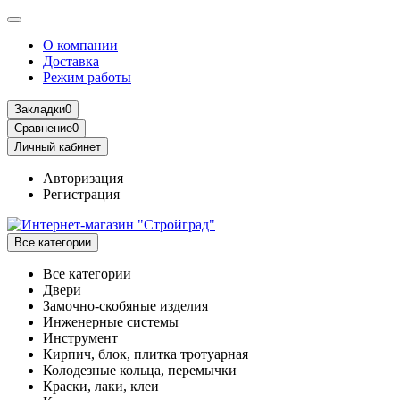
О компании
Доставка
Режим работы
Закладки
0
Сравнение
0
Личный кабинет
Авторизация
Регистрация
Все категории
Все категории
Двери
Замочно-скобяные изделия
Инженерные системы
Инструмент
Кирпич, блок, плитка тротуарная
Колодезные кольца, перемычки
Краски, лаки, клеи