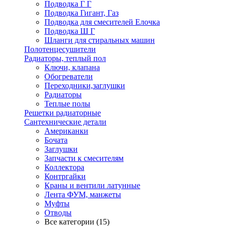
Подводка Г Г
Подводка Гигант, Газ
Подводка для смесителей Елочка
Подводка Ш Г
Шланги для стиральных машин
Полотенцесушители
Радиаторы, теплый пол
Ключи, клапана
Обогреватели
Переходники,заглушки
Радиаторы
Теплые полы
Решетки радиаторные
Сантехнические детали
Американки
Бочата
Заглушки
Запчасти к смесителям
Коллектора
Контргайки
Краны и вентили латунные
Лента ФУМ, манжеты
Муфты
Отводы
Все категории (15)