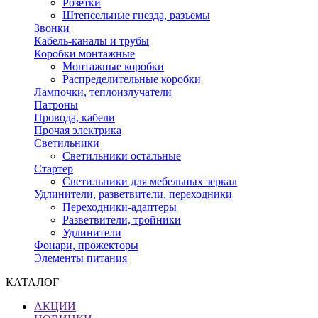
Розетки
Штепсельные гнезда, разъемы
Звонки
Кабель-каналы и трубы
Коробки монтажные
Монтажные коробки
Распределительные коробки
Лампочки, теплоизлучатели
Патроны
Провода, кабели
Прочая электрика
Светильники
Светильники остальные
Стартер
Светильники для мебельных зеркал
Удлинители, разветвители, переходники
Переходники-адаптеры
Разветвители, тройники
Удлинители
Фонари, прожекторы
Элементы питания
КАТАЛОГ
АКЦИИ