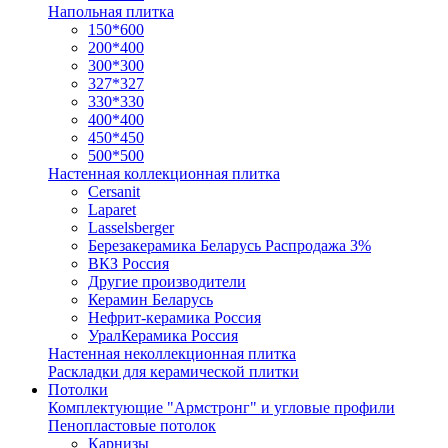
Напольная плитка
150*600
200*400
300*300
327*327
330*330
400*400
450*450
500*500
Настенная коллекционная плитка
Cersanit
Laparet
Lasselsberger
Березакерамика Беларусь Распродажа 3%
ВКЗ Россия
Другие производители
Керамин Беларусь
Нефрит-керамика Россия
УралКерамика Россия
Настенная неколлекционная плитка
Раскладки для керамической плитки
Потолки
Комплектующие "Армстронг" и угловые профили
Пенопластовые потолок
Карнизы