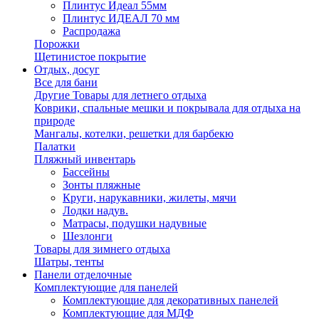
Плинтус Идеал 55мм
Плинтус ИДЕАЛ 70 мм
Распродажа
Порожки
Щетинистое покрытие
Отдых, досуг
Все для бани
Другие Товары для летнего отдыха
Коврики, спальные мешки и покрывала для отдыха на
природе
Мангалы, котелки, решетки для барбекю
Палатки
Пляжный инвентарь
Бассейны
Зонты пляжные
Круги, нарукавники, жилеты, мячи
Лодки надув.
Матрасы, подушки надувные
Шезлонги
Товары для зимнего отдыха
Шатры, тенты
Панели отделочные
Комплектующие для панелей
Комплектующие для декоративных панелей
Комплектующие для МДФ