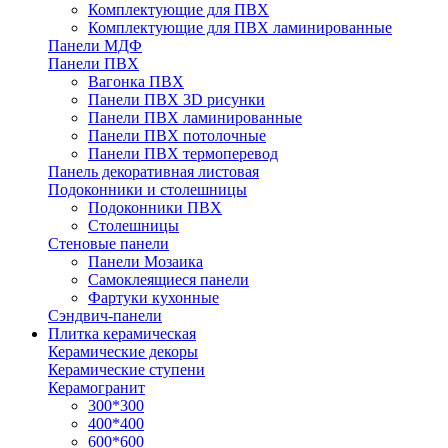
Комплектующие для ПВХ
Комплектующие для ПВХ ламинированные
Панели МДФ
Панели ПВХ
Вагонка ПВХ
Панели ПВХ 3D рисунки
Панели ПВХ ламинированные
Панели ПВХ потолочные
Панели ПВХ термоперевод
Панель декоративная листовая
Подоконники и столешницы
Подоконники ПВХ
Столешницы
Стеновые панели
Панели Мозаика
Самоклеящиеся панели
Фартуки кухонные
Сэндвич-панели
Плитка керамическая
Керамические декоры
Керамические ступени
Керамогранит
300*300
400*400
600*600