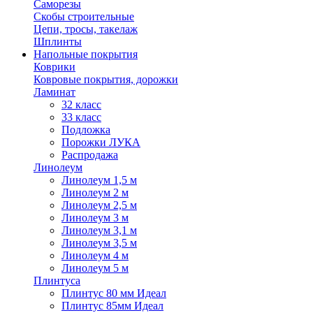
Саморезы
Скобы строительные
Цепи, тросы, такелаж
Шплинты
Напольные покрытия
Коврики
Ковровые покрытия, дорожки
Ламинат
32 класс
33 класс
Подложка
Порожки ЛУКА
Распродажа
Линолеум
Линолеум 1,5 м
Линолеум 2 м
Линолеум 2,5 м
Линолеум 3 м
Линолеум 3,1 м
Линолеум 3,5 м
Линолеум 4 м
Линолеум 5 м
Плинтуса
Плинтус 80 мм Идеал
Плинтус 85мм Идеал