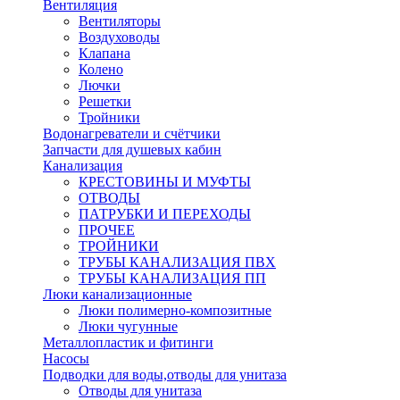
Вентиляция
Вентиляторы
Воздуховоды
Клапана
Колено
Лючки
Решетки
Тройники
Водонагреватели и счётчики
Запчасти для душевых кабин
Канализация
КРЕСТОВИНЫ И МУФТЫ
ОТВОДЫ
ПАТРУБКИ И ПЕРЕХОДЫ
ПРОЧЕЕ
ТРОЙНИКИ
ТРУБЫ КАНАЛИЗАЦИЯ ПВХ
ТРУБЫ КАНАЛИЗАЦИЯ ПП
Люки канализационные
Люки полимерно-композитные
Люки чугунные
Металлопластик и фитинги
Насосы
Подводки для воды,отводы для унитаза
Отводы для унитаза