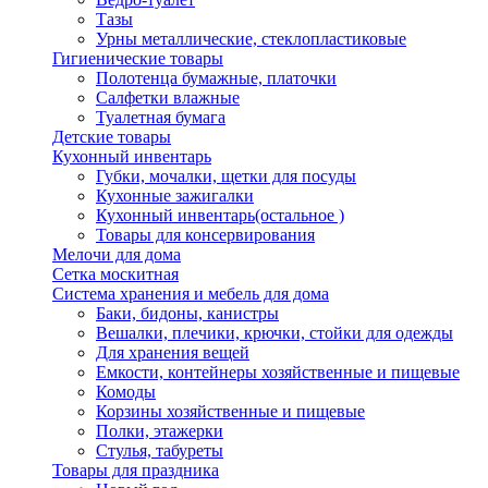
Тазы
Урны металлические, стеклопластиковые
Гигиенические товары
Полотенца бумажные, платочки
Салфетки влажные
Туалетная бумага
Детские товары
Кухонный инвентарь
Губки, мочалки, щетки для посуды
Кухонные зажигалки
Кухонный инвентарь(остальное )
Товары для консервирования
Мелочи для дома
Сетка москитная
Система хранения и мебель для дома
Баки, бидоны, канистры
Вешалки, плечики, крючки, стойки для одежды
Для хранения вещей
Емкости, контейнеры хозяйственные и пищевые
Комоды
Корзины хозяйственные и пищевые
Полки, этажерки
Стулья, табуреты
Товары для праздника