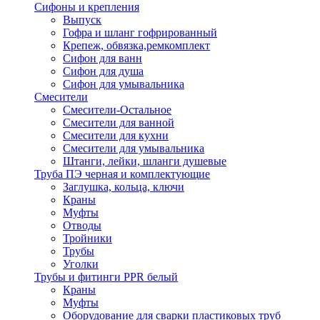
Сифоны и крепления
Выпуск
Гофра и шланг гофрированный
Крепеж, обвязка,ремкомплект
Сифон для ванн
Сифон для душа
Сифон для умывальника
Смесители
Cмесители-Остальное
Смесители для ванной
Смесители для кухни
Смесители для умывальника
Штанги, лейки, шланги душевые
Труба ПЭ черная и комплектующие
Заглушка, кольца, ключи
Краны
Муфты
Отводы
Тройники
Трубы
Уголки
Трубы и фитинги PPR белый
Краны
Муфты
Оборудование для сварки пластиковых труб