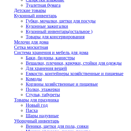
Туалетная бумага
Детские товары
Кухонный инвентарь
Губки, мочалки, щетки для посуды
Кухонные зажигалки
Кухонный инвентарь(остальное )
Товары для консервирования
Мелочи для дома
Сетка москитная
Система хранения и мебель для дома
Баки, бидоны, канистры
Вешалки, плечики, крючки, стойки для одежды
Для хранения вещей
Емкости, контейнеры хозяйственные и пищевые
Комоды
Корзины хозяйственные и пищевые
Полки, этажерки
Стулья, табуреты
Товары для праздника
Новый год
Пасха
Шары надувные
Уборочный инвентарь
Веники, щетки для пола, совки