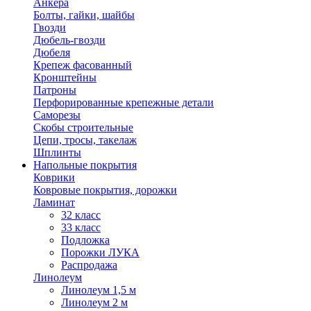
Анкера
Болты, гайки, шайбы
Гвозди
Дюбель-гвозди
Дюбеля
Крепеж фасованный
Кронштейны
Патроны
Перфорированные крепежные детали
Саморезы
Скобы строительные
Цепи, тросы, такелаж
Шплинты
Напольные покрытия
Коврики
Ковровые покрытия, дорожки
Ламинат
32 класс
33 класс
Подложка
Порожки ЛУКА
Распродажа
Линолеум
Линолеум 1,5 м
Линолеум 2 м