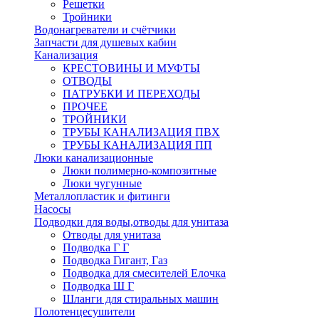
Решетки
Тройники
Водонагреватели и счётчики
Запчасти для душевых кабин
Канализация
КРЕСТОВИНЫ И МУФТЫ
ОТВОДЫ
ПАТРУБКИ И ПЕРЕХОДЫ
ПРОЧЕЕ
ТРОЙНИКИ
ТРУБЫ КАНАЛИЗАЦИЯ ПВХ
ТРУБЫ КАНАЛИЗАЦИЯ ПП
Люки канализационные
Люки полимерно-композитные
Люки чугунные
Металлопластик и фитинги
Насосы
Подводки для воды,отводы для унитаза
Отводы для унитаза
Подводка Г Г
Подводка Гигант, Газ
Подводка для смесителей Елочка
Подводка Ш Г
Шланги для стиральных машин
Полотенцесушители