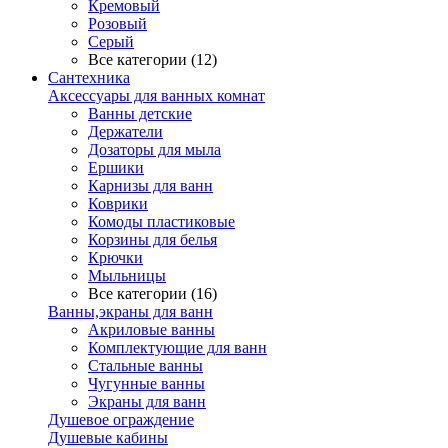
Кремовый
Розовый
Серый
Все категории (12)
Сантехника
Аксессуары для ванных комнат
Ванны детские
Держатели
Дозаторы для мыла
Ершики
Карнизы для ванн
Коврики
Комоды пластиковые
Корзины для белья
Крючки
Мыльницы
Все категории (16)
Ванны,экраны для ванн
Акриловые ванны
Комплектующие для ванн
Стальные ванны
Чугунные ванны
Экраны для ванн
Душевое ограждение
Душевые кабины