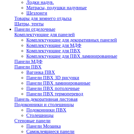
Лодки надув.
Матрасы, подушки надувные
Шезлонги
Товары для зимнего отдыха
Шатры, тенты
Панели отделочные
Комплектующие для панелей
Комплектующие для декоративных панелей
Комплектующие для МДФ
Комплектующие для ПВХ
Комплектующие для ПВХ ламинированные
Панели МДФ
Панели ПВХ
Вагонка ПВХ
Панели ПВХ 3D рисунки
Панели ПВХ ламинированные
Панели ПВХ потолочные
Панели ПВХ термоперевод
Панель декоративная листовая
Подоконники и столешницы
Подоконники ПВХ
Столешницы
Стеновые панели
Панели Мозаика
Самоклеящиеся панели