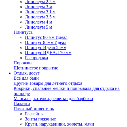
Линолеум 2,5 м
Линолеум 3 м
Линолеум 3,1 м
Линолеум 3,5 м
Линолеум 4 м
Линолеум 5 м
Плинтуса
Плинтус 80 мм Идеал
Плинтус 85мм Идеал
Плинтус Идеал 55мм
Плинтус ИДЕАЛ 70 мм
Распродажа
Порожки
Щетинистое покрытие
Отдых, досуг
Все для бани
Другие Товары для летнего отдыха
Коврики, спальные мешки и покрывала для отдыха на
природе
Мангалы, котелки, решетки для барбекю
Палатки
Пляжный инвентарь
Бассейны
Зонты пляжные
Круги, нарукавники, жилеты, мячи