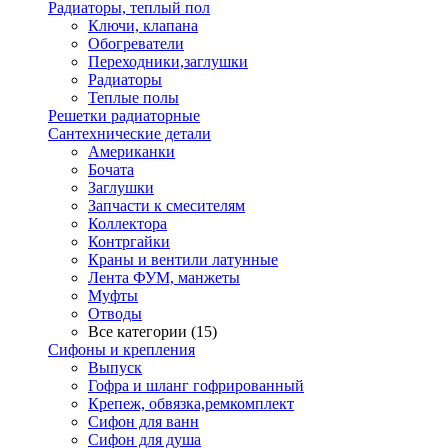
Радиаторы, теплый пол
Ключи, клапана
Обогреватели
Переходники,заглушки
Радиаторы
Теплые полы
Решетки радиаторные
Сантехнические детали
Американки
Бочата
Заглушки
Запчасти к смесителям
Коллектора
Контргайки
Краны и вентили латунные
Лента ФУМ, манжеты
Муфты
Отводы
Все категории (15)
Сифоны и крепления
Выпуск
Гофра и шланг гофрированный
Крепеж, обвязка,ремкомплект
Сифон для ванн
Сифон для душа