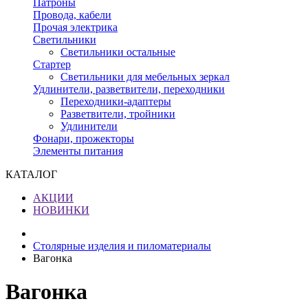
Патроны
Провода, кабели
Прочая электрика
Светильники
Светильники остальные
Стартер
Светильники для мебельных зеркал
Удлинители, разветвители, переходники
Переходники-адаптеры
Разветвители, тройники
Удлинители
Фонари, прожекторы
Элементы питания
КАТАЛОГ
АКЦИИ
НОВИНКИ
Столярные изделия и пиломатериалы
Вагонка
Вагонка