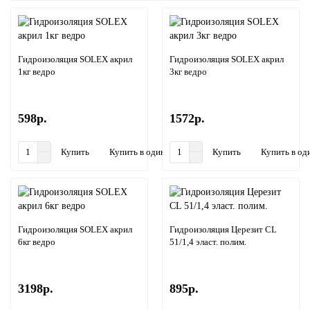
Гидроизоляция SOLEX акрил
Гидроизоляция SOLEX акрил
1кг ведро
3кг ведро
598р.
1572р.
Купить
Купить в один клик
Купить
Купить в од
Гидроизоляция SOLEX акрил
Гидроизоляция Церезит CL
6кг ведро
51/1,4 эласт. полим.
3198р.
895р.