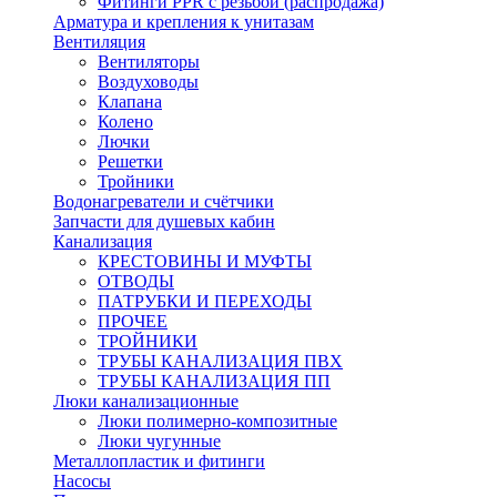
Фитинги PPR с резьбой (распродажа)
Арматура и крепления к унитазам
Вентиляция
Вентиляторы
Воздуховоды
Клапана
Колено
Лючки
Решетки
Тройники
Водонагреватели и счётчики
Запчасти для душевых кабин
Канализация
КРЕСТОВИНЫ И МУФТЫ
ОТВОДЫ
ПАТРУБКИ И ПЕРЕХОДЫ
ПРОЧЕЕ
ТРОЙНИКИ
ТРУБЫ КАНАЛИЗАЦИЯ ПВХ
ТРУБЫ КАНАЛИЗАЦИЯ ПП
Люки канализационные
Люки полимерно-композитные
Люки чугунные
Металлопластик и фитинги
Насосы