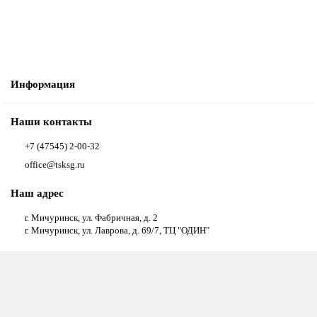
Купить
Купить в один клик
Информация
Наши контакты
+7 (47545) 2-00-32
office@tsksg.ru
Наш адрес
г. Мичуринск, ул. Фабричная, д. 2
г. Мичуринск, ул. Лаврова, д. 69/7, ТЦ "ОДИН"