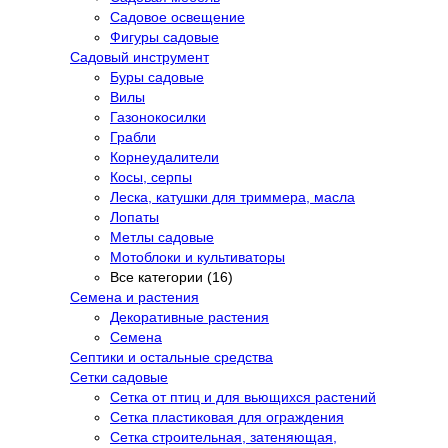
Садовое освещение
Фигуры садовые
Садовый инструмент
Буры садовые
Вилы
Газонокосилки
Грабли
Корнеудалители
Косы, серпы
Леска, катушки для триммера, масла
Лопаты
Метлы садовые
Мотоблоки и культиваторы
Все категории (16)
Семена и растения
Декоративные растения
Семена
Септики и остальные средства
Сетки садовые
Сетка от птиц и для вьющихся растений
Сетка пластиковая для ограждения
Сетка строительная, затеняющая,