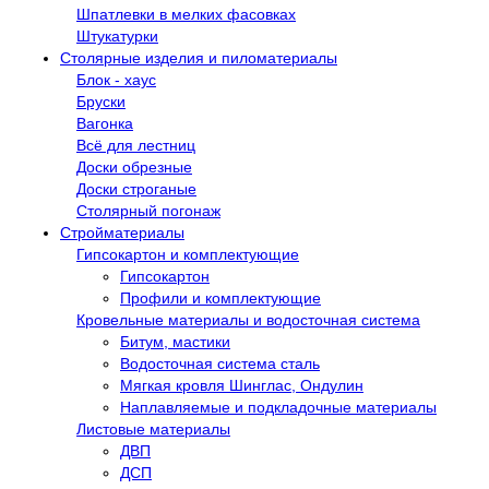
Шпатлевки в мелких фасовках
Штукатурки
Столярные изделия и пиломатериалы
Блок - хаус
Бруски
Вагонка
Всё для лестниц
Доски обрезные
Доски строганые
Столярный погонаж
Стройматериалы
Гипсокартон и комплектующие
Гипсокартон
Профили и комплектующие
Кровельные материалы и водосточная система
Битум, мастики
Водосточная система сталь
Мягкая кровля Шинглас, Ондулин
Наплавляемые и подкладочные материалы
Листовые материалы
ДВП
ДСП