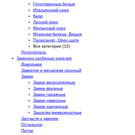
Грунтованные белые
Итальянский орех
Кедр
Лесной орех
Миланский орех
Мореная береза, Вишня
Палисандр, Орех шате
Все категории (15)
Уплотнитель
Замочно-скобяные изделия
Доводчики
Завертки и механизм оконный
Замки
Замки велосипедные
Замки врезные
Замки гаражные
Замки навесные
Замки накладные
Защелки межкомнатные
Запчасти к дверям
Остальное
Петли