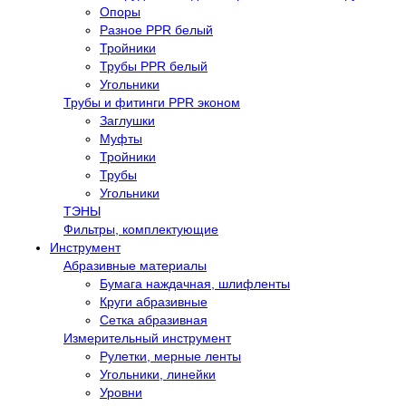
Опоры
Разное PPR белый
Тройники
Трубы PPR белый
Угольники
Трубы и фитинги PPR эконом
Заглушки
Муфты
Тройники
Трубы
Угольники
ТЭНЫ
Фильтры, комплектующие
Инструмент
Абразивные материалы
Бумага наждачная, шлифленты
Круги абразивные
Сетка абразивная
Измерительный инструмент
Рулетки, мерные ленты
Угольники, линейки
Уровни