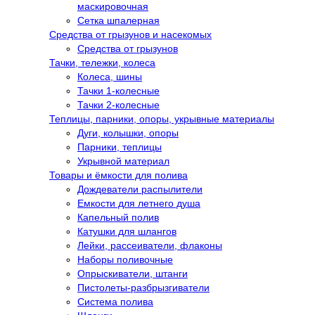
маскировочная
Сетка шпалерная
Средства от грызунов и насекомых
Средства от грызунов
Тачки, тележки, колеса
Колеса, шины
Тачки 1-колесные
Тачки 2-колесные
Теплицы, парники, опоры, укрывные материалы
Дуги, колышки, опоры
Парники, теплицы
Укрывной материал
Товары и ёмкости для полива
Дождеватели распылители
Емкости для летнего душа
Капельный полив
Катушки для шлангов
Лейки, рассеиватели, флаконы
Наборы поливочные
Опрыскиватели, штанги
Пистолеты-разбрызгиватели
Система полива