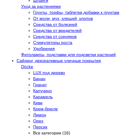
Шланги
Уход за растениями
Грунты, торфы, таблетки,добавки к грунтам
От моли, мух, клещей, клопов
Средства от болезней
Средства от вредителей
Средства от сорняков
Стимуляторы роста
Удобрения
Фитолампы, подставки для подсветки растений
Сайдинг, декоративные уличные покрытия
Döcke
LUX под дерево
Банан
Гранат
Капучино
Карамель
Киви
Крем-брюле
Лимон
Орех
Персик
Все категории (16)