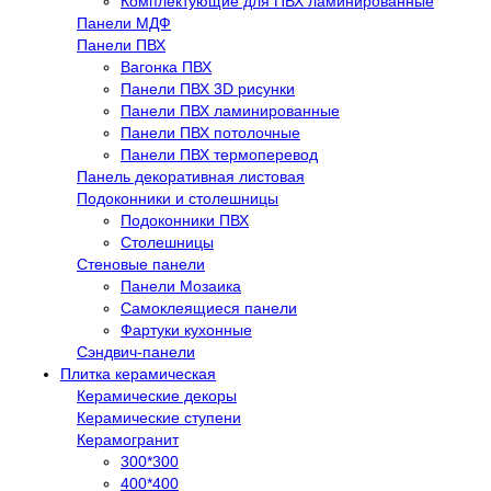
Комплектующие для ПВХ ламинированные
Панели МДФ
Панели ПВХ
Вагонка ПВХ
Панели ПВХ 3D рисунки
Панели ПВХ ламинированные
Панели ПВХ потолочные
Панели ПВХ термоперевод
Панель декоративная листовая
Подоконники и столешницы
Подоконники ПВХ
Столешницы
Стеновые панели
Панели Мозаика
Самоклеящиеся панели
Фартуки кухонные
Сэндвич-панели
Плитка керамическая
Керамические декоры
Керамические ступени
Керамогранит
300*300
400*400