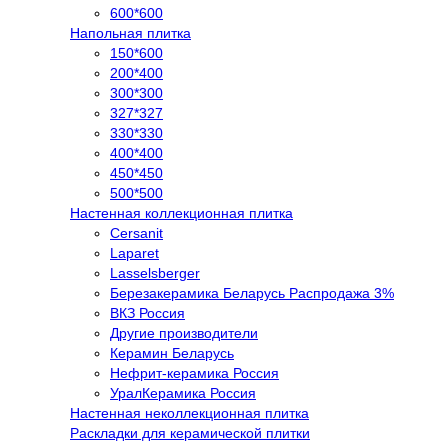
600*600
Напольная плитка
150*600
200*400
300*300
327*327
330*330
400*400
450*450
500*500
Настенная коллекционная плитка
Cersanit
Laparet
Lasselsberger
Березакерамика Беларусь Распродажа 3%
ВКЗ Россия
Другие производители
Керамин Беларусь
Нефрит-керамика Россия
УралКерамика Россия
Настенная неколлекционная плитка
Раскладки для керамической плитки