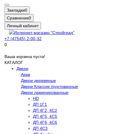
Закладки
0
Сравнение
0
Личный кабинет
+7 (47545) 2-00-32
0
Ваша корзина пуста!
КАТАЛОГ
Двери
Арки
Двери деревяные
Двери Классик грунтованные
Двери ламинированные
HD
ДП 1Г1
ДП 4Г2, 4С2
ДП 4Г5, 4С5
ДП 4Г6, 4С6
ДП 4С3