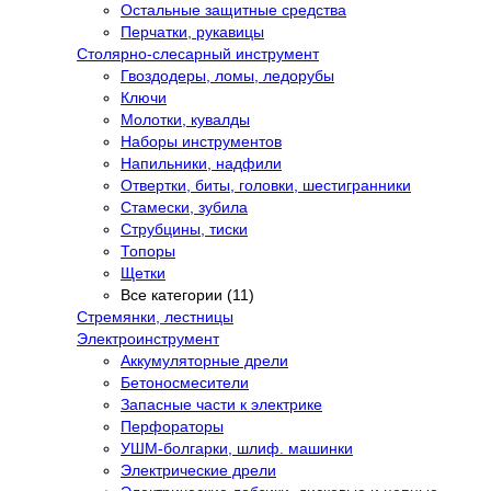
Остальные защитные средства
Перчатки, рукавицы
Столярно-слесарный инструмент
Гвоздодеры, ломы, ледорубы
Ключи
Молотки, кувалды
Наборы инструментов
Напильники, надфили
Отвертки, биты, головки, шестигранники
Стамески, зубила
Струбцины, тиски
Топоры
Щетки
Все категории (11)
Стремянки, лестницы
Электроинструмент
Аккумуляторные дрели
Бетоносмесители
Запасные части к электрике
Перфораторы
УШМ-болгарки, шлиф. машинки
Электрические дрели