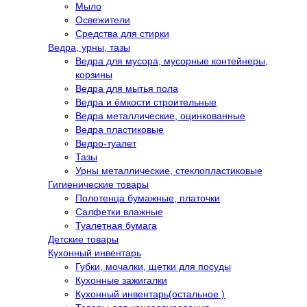
Мыло
Освежители
Средства для стирки
Ведра, урны, тазы
Ведра для мусора, мусорные контейнеры,
корзины
Ведра для мытья пола
Ведра и ёмкости строительные
Ведра металлические, оцинкованные
Ведра пластиковые
Ведро-туалет
Тазы
Урны металлические, стеклопластиковые
Гигиенические товары
Полотенца бумажные, платочки
Салфетки влажные
Туалетная бумага
Детские товары
Кухонный инвентарь
Губки, мочалки, щетки для посуды
Кухонные зажигалки
Кухонный инвентарь(остальное )