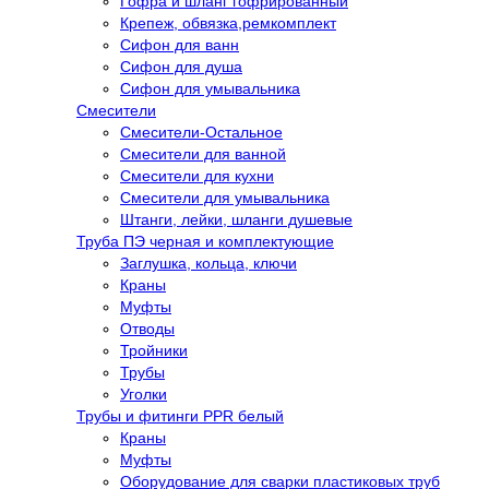
Гофра и шланг гофрированный
Крепеж, обвязка,ремкомплект
Сифон для ванн
Сифон для душа
Сифон для умывальника
Смесители
Cмесители-Остальное
Смесители для ванной
Смесители для кухни
Смесители для умывальника
Штанги, лейки, шланги душевые
Труба ПЭ черная и комплектующие
Заглушка, кольца, ключи
Краны
Муфты
Отводы
Тройники
Трубы
Уголки
Трубы и фитинги PPR белый
Краны
Муфты
Оборудование для сварки пластиковых труб