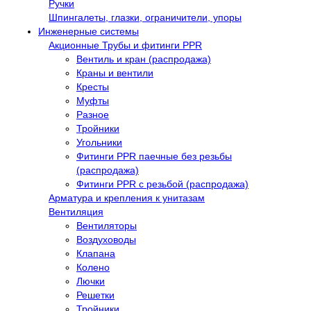
Ручки
Шпингалеты, глазки, ограничители, упоры
Инженерные системы
Акционные Трубы и фитинги PPR
Вентиль и кран (распродажа)
Краны и вентили
Кресты
Муфты
Разное
Тройники
Угольники
Фитинги PPR паечные без резьбы
(распродажа)
Фитинги PPR с резьбой (распродажа)
Арматура и крепления к унитазам
Вентиляция
Вентиляторы
Воздуховоды
Клапана
Колено
Лючки
Решетки
Тройники