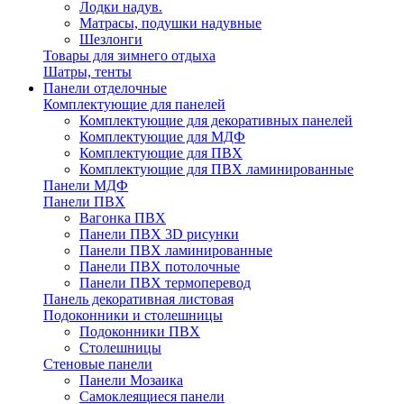
Лодки надув.
Матрасы, подушки надувные
Шезлонги
Товары для зимнего отдыха
Шатры, тенты
Панели отделочные
Комплектующие для панелей
Комплектующие для декоративных панелей
Комплектующие для МДФ
Комплектующие для ПВХ
Комплектующие для ПВХ ламинированные
Панели МДФ
Панели ПВХ
Вагонка ПВХ
Панели ПВХ 3D рисунки
Панели ПВХ ламинированные
Панели ПВХ потолочные
Панели ПВХ термоперевод
Панель декоративная листовая
Подоконники и столешницы
Подоконники ПВХ
Столешницы
Стеновые панели
Панели Мозаика
Самоклеящиеся панели