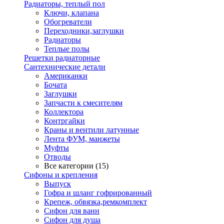
Радиаторы, теплый пол
Ключи, клапана
Обогреватели
Переходники,заглушки
Радиаторы
Теплые полы
Решетки радиаторные
Сантехнические детали
Американки
Бочата
Заглушки
Запчасти к смесителям
Коллектора
Контргайки
Краны и вентили латунные
Лента ФУМ, манжеты
Муфты
Отводы
Все категории (15)
Сифоны и крепления
Выпуск
Гофра и шланг гофрированный
Крепеж, обвязка,ремкомплект
Сифон для ванн
Сифон для душа