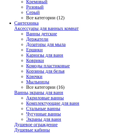
Кремовый
Розовый
Серый
Все категории (12)
Сантехника
Аксессуары для ванных комнат
Ванны детские
Держатели
Дозаторы для мыла
Ершики
Карнизы для ванн
Коврики
Комоды пластиковые
Корзины для белья
Крючки
Мыльницы
Все категории (16)
Ванны,экраны для ванн
Акриловые ванны
Комплектующие для ванн
Стальные ванны
Чугунные ванны
Экраны для ванн
Душевое ограждение
Душевые кабины