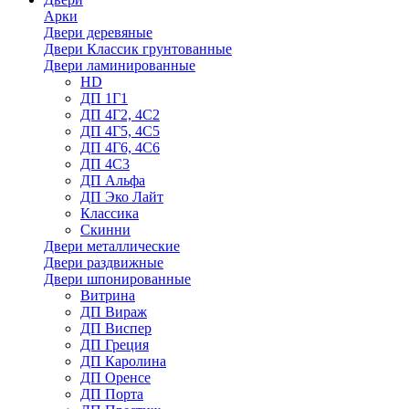
Арки
Двери деревяные
Двери Классик грунтованные
Двери ламинированные
HD
ДП 1Г1
ДП 4Г2, 4С2
ДП 4Г5, 4С5
ДП 4Г6, 4С6
ДП 4С3
ДП Альфа
ДП Эко Лайт
Классика
Скинни
Двери металлические
Двери раздвижные
Двери шпонированные
Витрина
ДП Вираж
ДП Виспер
ДП Греция
ДП Каролина
ДП Оренсе
ДП Порта