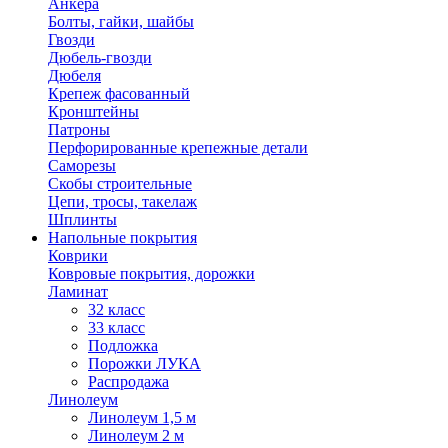
Анкера
Болты, гайки, шайбы
Гвозди
Дюбель-гвозди
Дюбеля
Крепеж фасованный
Кронштейны
Патроны
Перфорированные крепежные детали
Саморезы
Скобы строительные
Цепи, тросы, такелаж
Шплинты
Напольные покрытия
Коврики
Ковровые покрытия, дорожки
Ламинат
32 класс
33 класс
Подложка
Порожки ЛУКА
Распродажа
Линолеум
Линолеум 1,5 м
Линолеум 2 м