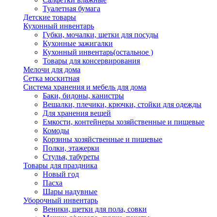
Туалетная бумага
Детские товары
Кухонный инвентарь
Губки, мочалки, щетки для посуды
Кухонные зажигалки
Кухонный инвентарь(остальное )
Товары для консервирования
Мелочи для дома
Сетка москитная
Система хранения и мебель для дома
Баки, бидоны, канистры
Вешалки, плечики, крючки, стойки для одежды
Для хранения вещей
Емкости, контейнеры хозяйственные и пищевые
Комоды
Корзины хозяйственные и пищевые
Полки, этажерки
Стулья, табуреты
Товары для праздника
Новый год
Пасха
Шары надувные
Уборочный инвентарь
Веники, щетки для пола, совки