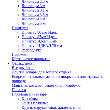
Линолеум 2,5 м
Линолеум 3 м
Линолеум 3,1 м
Линолеум 3,5 м
Линолеум 4 м
Линолеум 5 м
Плинтуса
Плинтус 80 мм Идеал
Плинтус 85мм Идеал
Плинтус Идеал 55мм
Плинтус ИДЕАЛ 70 мм
Распродажа
Порожки
Щетинистое покрытие
Отдых, досуг
Все для бани
Другие Товары для летнего отдыха
Коврики, спальные мешки и покрывала для отдыха на
природе
Мангалы, котелки, решетки для барбекю
Палатки
Пляжный инвентарь
Бассейны
Зонты пляжные
Круги, нарукавники, жилеты, мячи