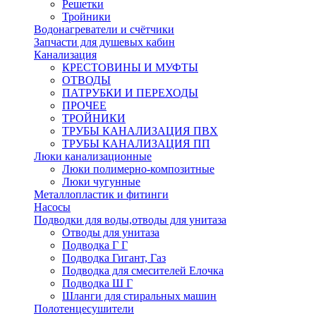
Решетки
Тройники
Водонагреватели и счётчики
Запчасти для душевых кабин
Канализация
КРЕСТОВИНЫ И МУФТЫ
ОТВОДЫ
ПАТРУБКИ И ПЕРЕХОДЫ
ПРОЧЕЕ
ТРОЙНИКИ
ТРУБЫ КАНАЛИЗАЦИЯ ПВХ
ТРУБЫ КАНАЛИЗАЦИЯ ПП
Люки канализационные
Люки полимерно-композитные
Люки чугунные
Металлопластик и фитинги
Насосы
Подводки для воды,отводы для унитаза
Отводы для унитаза
Подводка Г Г
Подводка Гигант, Газ
Подводка для смесителей Елочка
Подводка Ш Г
Шланги для стиральных машин
Полотенцесушители