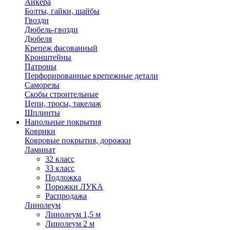
Анкера
Болты, гайки, шайбы
Гвозди
Дюбель-гвозди
Дюбеля
Крепеж фасованный
Кронштейны
Патроны
Перфорированные крепежные детали
Саморезы
Скобы строительные
Цепи, тросы, такелаж
Шплинты
Напольные покрытия
Коврики
Ковровые покрытия, дорожки
Ламинат
32 класс
33 класс
Подложка
Порожки ЛУКА
Распродажа
Линолеум
Линолеум 1,5 м
Линолеум 2 м