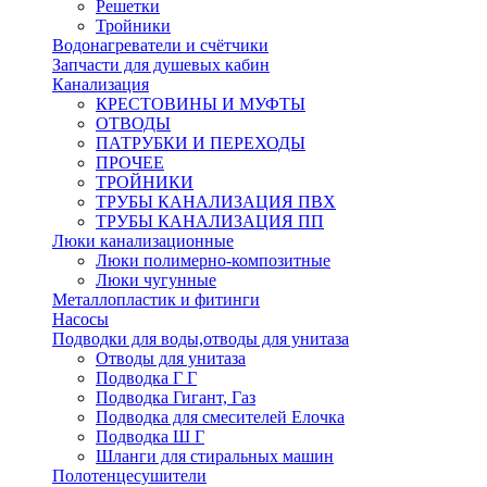
Решетки
Тройники
Водонагреватели и счётчики
Запчасти для душевых кабин
Канализация
КРЕСТОВИНЫ И МУФТЫ
ОТВОДЫ
ПАТРУБКИ И ПЕРЕХОДЫ
ПРОЧЕЕ
ТРОЙНИКИ
ТРУБЫ КАНАЛИЗАЦИЯ ПВХ
ТРУБЫ КАНАЛИЗАЦИЯ ПП
Люки канализационные
Люки полимерно-композитные
Люки чугунные
Металлопластик и фитинги
Насосы
Подводки для воды,отводы для унитаза
Отводы для унитаза
Подводка Г Г
Подводка Гигант, Газ
Подводка для смесителей Елочка
Подводка Ш Г
Шланги для стиральных машин
Полотенцесушители