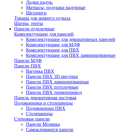
Лодки надув.
Матрасы, подушки надувные
Шезлонги
Товары для зимнего отдыха
Шатры, тенты
Панели отделочные
Комплектующие для панелей
Комплектующие для декоративных панелей
Комплектующие для МДФ
Комплектующие для ПВХ
Комплектующие для ПВХ ламинированные
Панели МДФ
Панели ПВХ
Вагонка ПВХ
Панели ПВХ 3D рисунки
Панели ПВХ ламинированные
Панели ПВХ потолочные
Панели ПВХ термоперевод
Панель декоративная листовая
Подоконники и столешницы
Подоконники ПВХ
Столешницы
Стеновые панели
Панели Мозаика
Самоклеящиеся панели