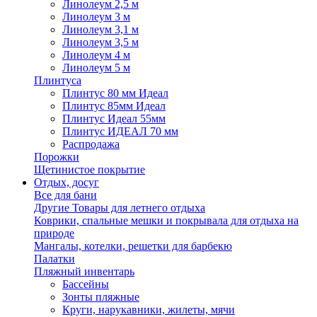
Линолеум 2,5 м
Линолеум 3 м
Линолеум 3,1 м
Линолеум 3,5 м
Линолеум 4 м
Линолеум 5 м
Плинтуса
Плинтус 80 мм Идеал
Плинтус 85мм Идеал
Плинтус Идеал 55мм
Плинтус ИДЕАЛ 70 мм
Распродажа
Порожки
Щетинистое покрытие
Отдых, досуг
Все для бани
Другие Товары для летнего отдыха
Коврики, спальные мешки и покрывала для отдыха на
природе
Мангалы, котелки, решетки для барбекю
Палатки
Пляжный инвентарь
Бассейны
Зонты пляжные
Круги, нарукавники, жилеты, мячи