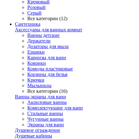
Кремовый
Розовый
Серый
Все категории (12)
Сантехника
Аксессуары для ванных комнат
Ванны детские
Держатели
Дозаторы для мыла
Ершики
Карнизы для ванн
Коврики
Комоды пластиковые
Корзины для белья
Крючки
Мыльницы
Все категории (16)
Ванны,экраны для ванн
Акриловые ванны
Комплектующие для ванн
Стальные ванны
Чугунные ванны
Экраны для ванн
Душевое ограждение
Душевые кабины