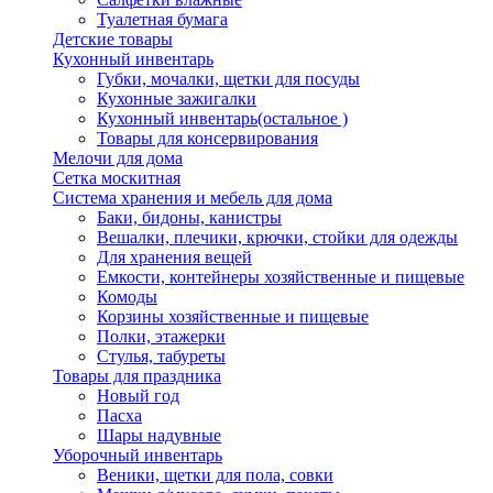
Туалетная бумага
Детские товары
Кухонный инвентарь
Губки, мочалки, щетки для посуды
Кухонные зажигалки
Кухонный инвентарь(остальное )
Товары для консервирования
Мелочи для дома
Сетка москитная
Система хранения и мебель для дома
Баки, бидоны, канистры
Вешалки, плечики, крючки, стойки для одежды
Для хранения вещей
Емкости, контейнеры хозяйственные и пищевые
Комоды
Корзины хозяйственные и пищевые
Полки, этажерки
Стулья, табуреты
Товары для праздника
Новый год
Пасха
Шары надувные
Уборочный инвентарь
Веники, щетки для пола, совки