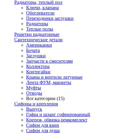
Радиаторы, теплый пол
Ключи, клапана
Обогреватели
Переходники,заглушки
Радиаторы
Теплые полы
Решетки радиаторные
Сантехнические детали
Американки
Бочата
Заглушки
Запчасти к смесителям
Коллектора
Контргайки
Краны и вентили латунные
Лента ФУМ, манжеты
Муфты
Отводы
Все категории (15)
Сифоны и крепления
Выпуск
Гофра и шланг гофрированный
Крепеж, обвязка,ремкомплект
Сифон для ванн
Сифон для душа