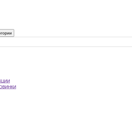
егории
КЦИИ
ОВИНКИ