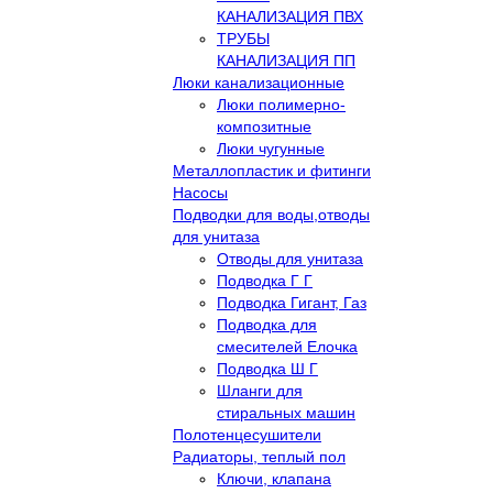
КАНАЛИЗАЦИЯ ПВХ
ТРУБЫ
КАНАЛИЗАЦИЯ ПП
Люки канализационные
Люки полимерно-
композитные
Люки чугунные
Металлопластик и фитинги
Насосы
Подводки для воды,отводы
для унитаза
Отводы для унитаза
Подводка Г Г
Подводка Гигант, Газ
Подводка для
смесителей Елочка
Подводка Ш Г
Шланги для
стиральных машин
Полотенцесушители
Радиаторы, теплый пол
Ключи, клапана