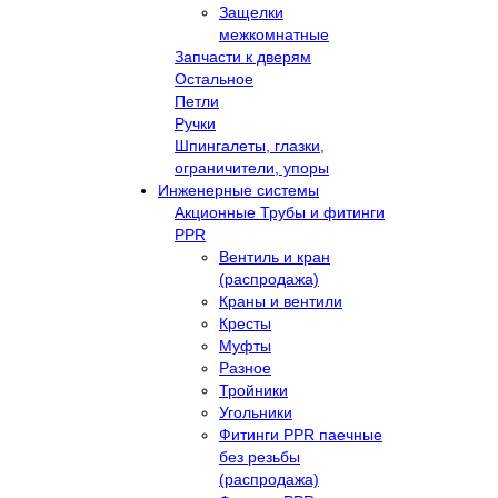
Защелки
межкомнатные
Запчасти к дверям
Остальное
Петли
Ручки
Шпингалеты, глазки,
ограничители, упоры
Инженерные системы
Акционные Трубы и фитинги
PPR
Вентиль и кран
(распродажа)
Краны и вентили
Кресты
Муфты
Разное
Тройники
Угольники
Фитинги PPR паечные
без резьбы
(распродажа)