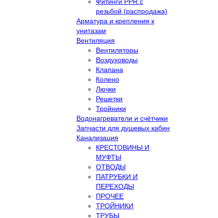
Фитинги PPR с
резьбой (распродажа)
Арматура и крепления к
унитазам
Вентиляция
Вентиляторы
Воздуховоды
Клапана
Колено
Лючки
Решетки
Тройники
Водонагреватели и счётчики
Запчасти для душевых кабин
Канализация
КРЕСТОВИНЫ И
МУФТЫ
ОТВОДЫ
ПАТРУБКИ И
ПЕРЕХОДЫ
ПРОЧЕЕ
ТРОЙНИКИ
ТРУБЫ