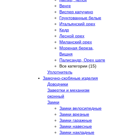
Венге
Виспер капучино
Грунтованные белые
Итальянский орех
Кедр
Лесной орех
Миланский орех
Мореная береза,
Вишня
Палисандр, Орех шате
Все категории (15)
Уплотнитель
Замочно-скобяные изделия
Доводчики
Завертки и механизм
оконный
Замки
Замки велосипедные
Замки врезные
Замки гаражные
Замки навесные
Замки накладные