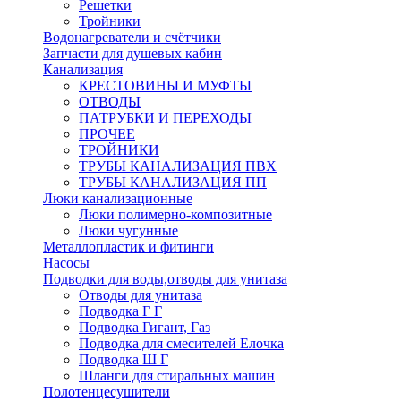
Решетки
Тройники
Водонагреватели и счётчики
Запчасти для душевых кабин
Канализация
КРЕСТОВИНЫ И МУФТЫ
ОТВОДЫ
ПАТРУБКИ И ПЕРЕХОДЫ
ПРОЧЕЕ
ТРОЙНИКИ
ТРУБЫ КАНАЛИЗАЦИЯ ПВХ
ТРУБЫ КАНАЛИЗАЦИЯ ПП
Люки канализационные
Люки полимерно-композитные
Люки чугунные
Металлопластик и фитинги
Насосы
Подводки для воды,отводы для унитаза
Отводы для унитаза
Подводка Г Г
Подводка Гигант, Газ
Подводка для смесителей Елочка
Подводка Ш Г
Шланги для стиральных машин
Полотенцесушители