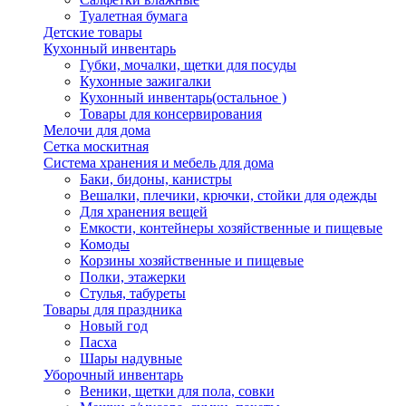
Туалетная бумага
Детские товары
Кухонный инвентарь
Губки, мочалки, щетки для посуды
Кухонные зажигалки
Кухонный инвентарь(остальное )
Товары для консервирования
Мелочи для дома
Сетка москитная
Система хранения и мебель для дома
Баки, бидоны, канистры
Вешалки, плечики, крючки, стойки для одежды
Для хранения вещей
Емкости, контейнеры хозяйственные и пищевые
Комоды
Корзины хозяйственные и пищевые
Полки, этажерки
Стулья, табуреты
Товары для праздника
Новый год
Пасха
Шары надувные
Уборочный инвентарь
Веники, щетки для пола, совки