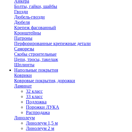
Анкера
Болты, гайки, шайбы
Гвозди
Дюбель-гвозди
Дюбеля
Крепеж фасованный
Кронштейны
Патроны
Перфорированные крепежные детали
Саморезы
Скобы строительные
Цепи, тросы, такелаж
Шплинты
Напольные покрытия
Коврики
Ковровые покрытия, дорожки
Ламинат
32 класс
33 класс
Подложка
Порожки ЛУКА
Распродажа
Линолеум
Линолеум 1,5 м
Линолеум 2 м