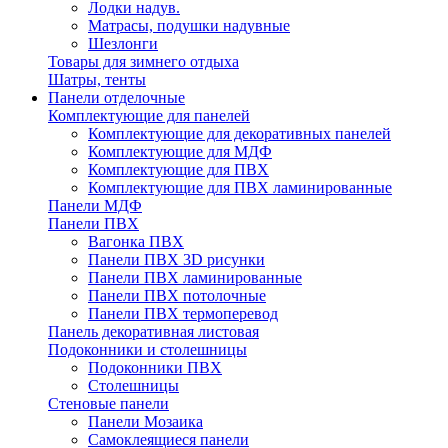
Лодки надув.
Матрасы, подушки надувные
Шезлонги
Товары для зимнего отдыха
Шатры, тенты
Панели отделочные
Комплектующие для панелей
Комплектующие для декоративных панелей
Комплектующие для МДФ
Комплектующие для ПВХ
Комплектующие для ПВХ ламинированные
Панели МДФ
Панели ПВХ
Вагонка ПВХ
Панели ПВХ 3D рисунки
Панели ПВХ ламинированные
Панели ПВХ потолочные
Панели ПВХ термоперевод
Панель декоративная листовая
Подоконники и столешницы
Подоконники ПВХ
Столешницы
Стеновые панели
Панели Мозаика
Самоклеящиеся панели