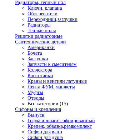
Радиаторы, теплый пол
Ключи, клапана
Обогреватели
Переходники,заглушки
Радиаторы
Теплые полы
Решетки радиаторные
Сантехнические детали
Американки
Бочата
Заглушки
Запчасти к смесителям
Коллектора
Контргайки
Краны и вентили латунные
Лента ФУМ, манжеты
Муфты
Отводы
Все категории (15)
Сифоны и крепления
Выпуск
Гофра и шланг гофрированный
Крепеж, обвязка,ремкомплект
Сифон для ванн
Сифон для душа