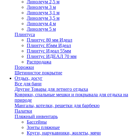
Линолеум 2,5 м
Линолеум 3 м
Линолеум 3,1 м
Линолеум 3,5 м
Линолеум 4 м
Линолеум 5 м
Плинтуса
Плинтус 80 мм Идеал
Плинтус 85мм Идеал
Плинтус Идеал 55мм
Плинтус ИДЕАЛ 70 мм
Распродажа
Порожки
Щетинистое покрытие
Отдых, досуг
Все для бани
Другие Товары для летнего отдыха
Коврики, спальные мешки и покрывала для отдыха на
природе
Мангалы, котелки, решетки для барбекю
Палатки
Пляжный инвентарь
Бассейны
Зонты пляжные
Круги, нарукавники, жилеты, мячи