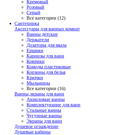
Кремовый
Розовый
Серый
Все категории (12)
Сантехника
Аксессуары для ванных комнат
Ванны детские
Держатели
Дозаторы для мыла
Ершики
Карнизы для ванн
Коврики
Комоды пластиковые
Корзины для белья
Крючки
Мыльницы
Все категории (16)
Ванны,экраны для ванн
Акриловые ванны
Комплектующие для ванн
Стальные ванны
Чугунные ванны
Экраны для ванн
Душевое ограждение
Душевые кабины