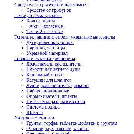
Средства от грызунов и насекомых
Средства от грызунов
Тачки, тележки, колеса
Колеса, шины
Тачки 1-колесные
Тачки 2-колесные
Теплицы, парники, опоры, укрывные материалы
Дуги, колышки, опоры
Парники, теплицы
Укрывной материал
Товары и ёмкости для полива
Дождеватели распылители
Емкости для летнего душа
Капельный полив
Катушки для шлангов
Лейки, рассеиватели, флаконы
Наборы поливочные
Опрыскиватели, штанги
Пистолеты-разбрызгиватели
Система полива
Шланги
Уход за растениями
Грунты, торфы, таблетки,добавки к грунтам
От моли, мух, клещей, клопов
Средства от болезней