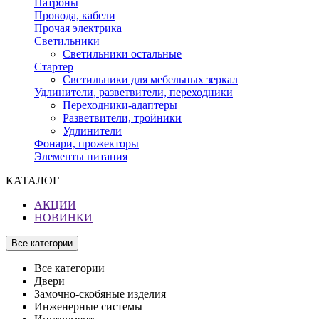
Патроны
Провода, кабели
Прочая электрика
Светильники
Светильники остальные
Стартер
Светильники для мебельных зеркал
Удлинители, разветвители, переходники
Переходники-адаптеры
Разветвители, тройники
Удлинители
Фонари, прожекторы
Элементы питания
КАТАЛОГ
АКЦИИ
НОВИНКИ
Все категории
Все категории
Двери
Замочно-скобяные изделия
Инженерные системы