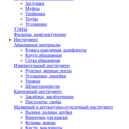
Заглушки
Муфты
Тройники
Трубы
Угольники
ТЭНЫ
Фильтры, комплектующие
Инструмент
Абразивные материалы
Бумага наждачная, шлифленты
Круги абразивные
Сетка абразивная
Измерительный инструмент
Рулетки, мерные ленты
Угольники, линейки
Уровни
Штангенциркули
Крепежный инструмент
Заклёпки, заклёпочники
Пистолеты, скобы
Малярный и штукатурно-отделочный инструмент
Валики, ролики, шубки
Ванночки для краски
Кельмы, ковши
Кисти, макловицы