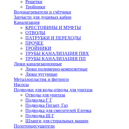
Решетки
Тройники
Водонагреватели и счётчики
Запчасти для душевых кабин
Канализация
КРЕСТОВИНЫ И МУФТЫ
ОТВОДЫ
ПАТРУБКИ И ПЕРЕХОДЫ
ПРОЧЕЕ
ТРОЙНИКИ
ТРУБЫ КАНАЛИЗАЦИЯ ПВХ
ТРУБЫ КАНАЛИЗАЦИЯ ПП
Люки канализационные
Люки полимерно-композитные
Люки чугунные
Металлопластик и фитинги
Насосы
Подводки для воды,отводы для унитаза
Отводы для унитаза
Подводка Г Г
Подводка Гигант, Газ
Подводка для смесителей Елочка
Подводка Ш Г
Шланги для стиральных машин
Полотенцесушители