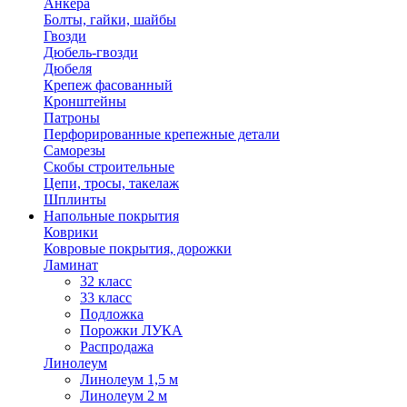
Анкера
Болты, гайки, шайбы
Гвозди
Дюбель-гвозди
Дюбеля
Крепеж фасованный
Кронштейны
Патроны
Перфорированные крепежные детали
Саморезы
Скобы строительные
Цепи, тросы, такелаж
Шплинты
Напольные покрытия
Коврики
Ковровые покрытия, дорожки
Ламинат
32 класс
33 класс
Подложка
Порожки ЛУКА
Распродажа
Линолеум
Линолеум 1,5 м
Линолеум 2 м