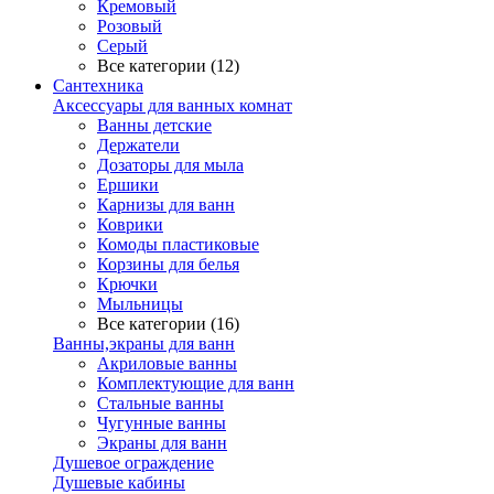
Кремовый
Розовый
Серый
Все категории (12)
Сантехника
Аксессуары для ванных комнат
Ванны детские
Держатели
Дозаторы для мыла
Ершики
Карнизы для ванн
Коврики
Комоды пластиковые
Корзины для белья
Крючки
Мыльницы
Все категории (16)
Ванны,экраны для ванн
Акриловые ванны
Комплектующие для ванн
Стальные ванны
Чугунные ванны
Экраны для ванн
Душевое ограждение
Душевые кабины