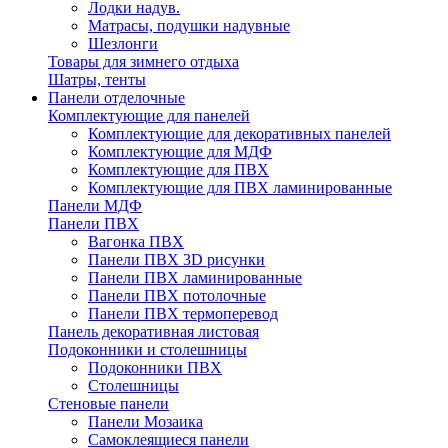
Лодки надув.
Матрасы, подушки надувные
Шезлонги
Товары для зимнего отдыха
Шатры, тенты
Панели отделочные
Комплектующие для панелей
Комплектующие для декоративных панелей
Комплектующие для МДФ
Комплектующие для ПВХ
Комплектующие для ПВХ ламинированные
Панели МДФ
Панели ПВХ
Вагонка ПВХ
Панели ПВХ 3D рисунки
Панели ПВХ ламинированные
Панели ПВХ потолочные
Панели ПВХ термоперевод
Панель декоративная листовая
Подоконники и столешницы
Подоконники ПВХ
Столешницы
Стеновые панели
Панели Мозаика
Самоклеящиеся панели