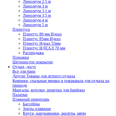
Линолеум 2,5 м
Линолеум 3 м
Линолеум 3,1 м
Линолеум 3,5 м
Линолеум 4 м
Линолеум 5 м
Плинтуса
Плинтус 80 мм Идеал
Плинтус 85мм Идеал
Плинтус Идеал 55мм
Плинтус ИДЕАЛ 70 мм
Распродажа
Порожки
Щетинистое покрытие
Отдых, досуг
Все для бани
Другие Товары для летнего отдыха
Коврики, спальные мешки и покрывала для отдыха на
природе
Мангалы, котелки, решетки для барбекю
Палатки
Пляжный инвентарь
Бассейны
Зонты пляжные
Круги, нарукавники, жилеты, мячи