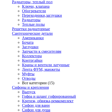
Радиаторы, теплый пол
Ключи, клапана
Обогреватели
Переходники,заглушки
Радиаторы
Теплые полы
Решетки радиаторные
Сантехнические детали
Американки
Бочата
Заглушки
Запчасти к смесителям
Коллектора
Контргайки
Краны и вентили латунные
Лента ФУМ, манжеты
Муфты
Отводы
Все категории (15)
Сифоны и крепления
Выпуск
Гофра и шланг гофрированный
Крепеж, обвязка,ремкомплект
Сифон для ванн
Сифон для душа