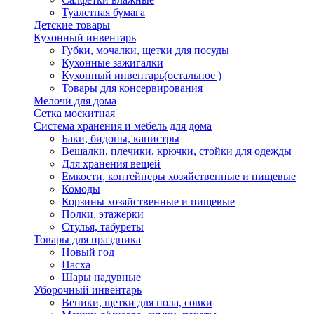
Туалетная бумага
Детские товары
Кухонный инвентарь
Губки, мочалки, щетки для посуды
Кухонные зажигалки
Кухонный инвентарь(остальное )
Товары для консервирования
Мелочи для дома
Сетка москитная
Система хранения и мебель для дома
Баки, бидоны, канистры
Вешалки, плечики, крючки, стойки для одежды
Для хранения вещей
Емкости, контейнеры хозяйственные и пищевые
Комоды
Корзины хозяйственные и пищевые
Полки, этажерки
Стулья, табуреты
Товары для праздника
Новый год
Пасха
Шары надувные
Уборочный инвентарь
Веники, щетки для пола, совки