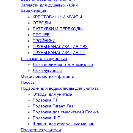
Запчасти для душевых кабин
Канализация
КРЕСТОВИНЫ И МУФТЫ
ОТВОДЫ
ПАТРУБКИ И ПЕРЕХОДЫ
ПРОЧЕЕ
ТРОЙНИКИ
ТРУБЫ КАНАЛИЗАЦИЯ ПВХ
ТРУБЫ КАНАЛИЗАЦИЯ ПП
Люки канализационные
Люки полимерно-композитные
Люки чугунные
Металлопластик и фитинги
Насосы
Подводки для воды,отводы для унитаза
Отводы для унитаза
Подводка Г Г
Подводка Гигант, Газ
Подводка для смесителей Елочка
Подводка Ш Г
Шланги для стиральных машин
Полотенцесушители