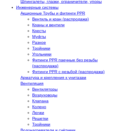
Шпингалеты, глазки, ограничители, упоры
Инженерные системы
Акционные Трубы и фитинги PPR
Вентиль и кран (распродажа)
Краны и вентили
Кресты
Муфты
Разное
Тройники
Угольники
Фитинги PPR паечные без резьбы
(распродажа)
Фитинги PPR с резьбой (распродажа)
Арматура и крепления к унитазам
Вентиляция
Вентиляторы
Воздуховоды
Клапана
Колено
Лючки
Решетки
Тройники
Водонагреватели и счётчики