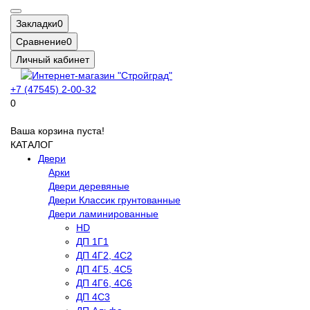
Закладки
0
Сравнение
0
Личный кабинет
+7 (47545) 2-00-32
0
Ваша корзина пуста!
КАТАЛОГ
Двери
Арки
Двери деревяные
Двери Классик грунтованные
Двери ламинированные
HD
ДП 1Г1
ДП 4Г2, 4С2
ДП 4Г5, 4С5
ДП 4Г6, 4С6
ДП 4С3