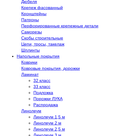
Дюбеля
Крепеж фасованный
Кронштейны
Патроны
Перфорированные крепежные детали
Саморезы
Скобы строительные
Цепи, тросы, такелаж
Шплинты
Напольные покрытия
Коврики
Ковровые покрытия, дорожки
Ламинат
32 класс
33 класс
Подложка
Порожки ЛУКА
Распродажа
Линолеум
Линолеум 1,5 м
Линолеум 2 м
Линолеум 2,5 м
Линолеум 3 м