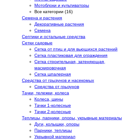
Мотоблоки и культиваторы
Все категории (16)
Семена и растения
Декоративные растения
Семена
Септики и остальные средства
Сетки садовые
Сетка от птиц и для вьющихся растений
Сетка пластиковая для ограждения
Сетка строительная, затеняющая,
маскировочная
Сетка шпалерная
Средства от грызунов и насекомых
Средства от грызунов
Тачки, тележки, колеса
Колеса, шины
Тачки 1-колесные
Тачки 2-колесные
Теплицы, парники, опоры, укрывные материалы
Дуги, колышки, опоры
Парники, теплицы
Укрывной материал