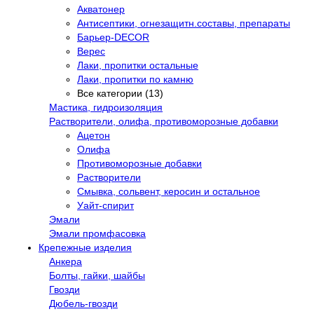
Акватонер
Антисептики, огнезащитн.составы, препараты
Барьер-DECOR
Верес
Лаки, пропитки остальные
Лаки, пропитки по камню
Все категории (13)
Мастика, гидроизоляция
Растворители, олифа, противоморозные добавки
Ацетон
Олифа
Противоморозные добавки
Растворители
Смывка, сольвент, керосин и остальное
Уайт-спирит
Эмали
Эмали промфасовка
Крепежные изделия
Анкера
Болты, гайки, шайбы
Гвозди
Дюбель-гвозди