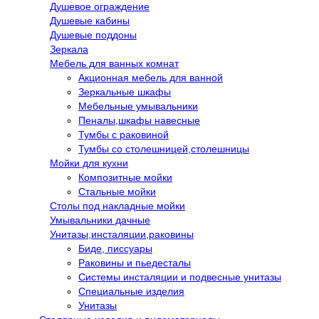
Душевое ограждение
Душевые кабины
Душевые поддоны
Зеркала
Мебель для ванных комнат
Акционная мебель для ванной
Зеркальные шкафы
Мебельные умывальники
Пеналы,шкафы навесные
Тумбы с раковиной
Тумбы со столешницей,столешницы
Мойки для кухни
Композитные мойки
Стальные мойки
Столы под накладные мойки
Умывальники дачные
Унитазы,инсталяции,раковины
Биде, писсуары
Раковины и пьедесталы
Системы инсталяции и подвесные унитазы
Специальные изделия
Унитазы