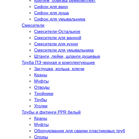
Крепеж, обвязка,ремкомплект
Сифон для ванн
Сифон для душа
Сифон для умывальника
Смесители
Cмесители-Остальное
Смесители для ванной
Смесители для кухни
Смесители для умывальника
Штанги, лейки, шланги душевые
Труба ПЭ черная и комплектующие
Заглушка, кольца, ключи
Краны
Муфты
Отводы
Тройники
Трубы
Уголки
Трубы и фитинги PPR белый
Краны
Муфты
Оборудование для сварки пластиковых труб
Опоры