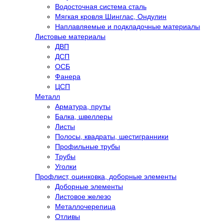
Водосточная система сталь
Мягкая кровля Шинглас, Ондулин
Наплавляемые и подкладочные материалы
Листовые материалы
ДВП
ДСП
ОСБ
Фанера
ЦСП
Металл
Арматура, пруты
Балка, швеллеры
Листы
Полосы, квадраты, шестигранники
Профильные трубы
Трубы
Уголки
Профлист, оцинковка, доборные элементы
Доборные элементы
Листовое железо
Металлочерепица
Отливы