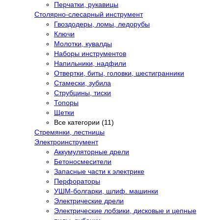
Перчатки, рукавицы
Столярно-слесарный инструмент
Гвоздодеры, ломы, ледорубы
Ключи
Молотки, кувалды
Наборы инструментов
Напильники, надфили
Отвертки, биты, головки, шестигранники
Стамески, зубила
Струбцины, тиски
Топоры
Щетки
Все категории (11)
Стремянки, лестницы
Электроинструмент
Аккумуляторные дрели
Бетоносмесители
Запасные части к электрике
Перфораторы
УШМ-болгарки, шлиф. машинки
Электрические дрели
Электрические лобзики, дисковые и цепные