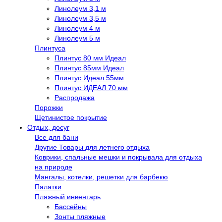
Линолеум 3,1 м
Линолеум 3,5 м
Линолеум 4 м
Линолеум 5 м
Плинтуса
Плинтус 80 мм Идеал
Плинтус 85мм Идеал
Плинтус Идеал 55мм
Плинтус ИДЕАЛ 70 мм
Распродажа
Порожки
Щетинистое покрытие
Отдых, досуг
Все для бани
Другие Товары для летнего отдыха
Коврики, спальные мешки и покрывала для отдыха
на природе
Мангалы, котелки, решетки для барбекю
Палатки
Пляжный инвентарь
Бассейны
Зонты пляжные