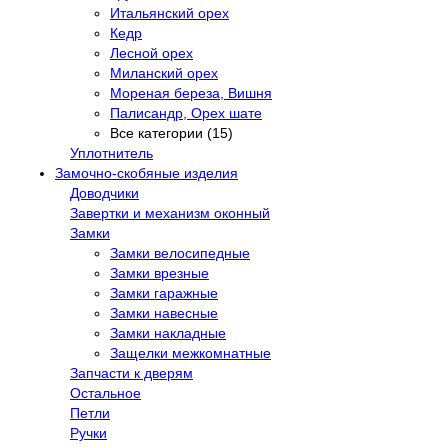
Итальянский орех
Кедр
Лесной орех
Миланский орех
Мореная береза, Вишня
Палисандр, Орех шате
Все категории (15)
Уплотнитель
Замочно-скобяные изделия
Доводчики
Завертки и механизм оконный
Замки
Замки велосипедные
Замки врезные
Замки гаражные
Замки навесные
Замки накладные
Защелки межкомнатные
Запчасти к дверям
Остальное
Петли
Ручки