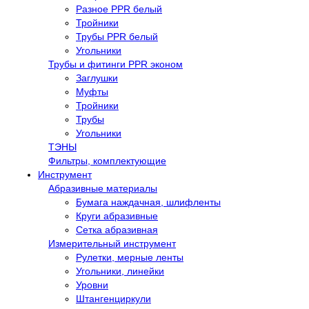
Разное PPR белый
Тройники
Трубы PPR белый
Угольники
Трубы и фитинги PPR эконом
Заглушки
Муфты
Тройники
Трубы
Угольники
ТЭНЫ
Фильтры, комплектующие
Инструмент
Абразивные материалы
Бумага наждачная, шлифленты
Круги абразивные
Сетка абразивная
Измерительный инструмент
Рулетки, мерные ленты
Угольники, линейки
Уровни
Штангенциркули