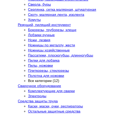
Сверла, буры
Серпянка, сетка малярная, штукатурная
Скотч, малярная лента, изолента
Хомуты
Режущий, пилящий инструмент
Бокорезы, труборезы, клещи
Лобзики ручные
Ножи, лезвия
Ножницы по металлу, жести
Ножницы хозяйственные
Пассатижи, плоскогубцы, длинногубцы
Пилки для лобзика
Пилы, ножовки
Плиткорезы, стеклорезы
Полотна для ножовки
Все категории (12)
Сварочное оборудование
Комплектующие для сварки
Электроды
Средства защиты труда
Каски, маски, очки, респираторы
Остальные защитные средства