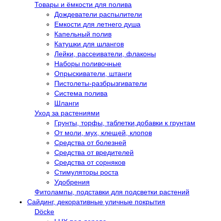
Товары и ёмкости для полива
Дождеватели распылители
Емкости для летнего душа
Капельный полив
Катушки для шлангов
Лейки, рассеиватели, флаконы
Наборы поливочные
Опрыскиватели, штанги
Пистолеты-разбрызгиватели
Система полива
Шланги
Уход за растениями
Грунты, торфы, таблетки,добавки к грунтам
От моли, мух, клещей, клопов
Средства от болезней
Средства от вредителей
Средства от сорняков
Стимуляторы роста
Удобрения
Фитолампы, подставки для подсветки растений
Сайдинг, декоративные уличные покрытия
Döcke