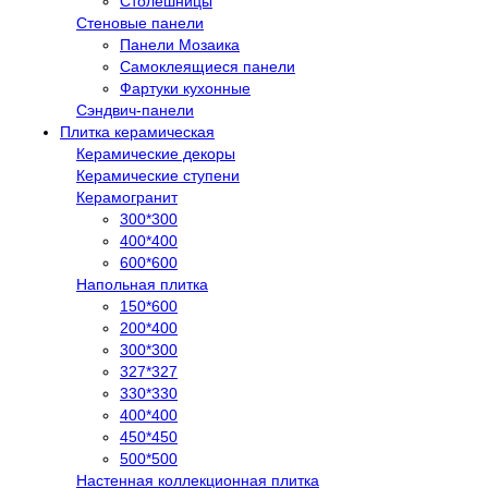
Столешницы
Стеновые панели
Панели Мозаика
Самоклеящиеся панели
Фартуки кухонные
Сэндвич-панели
Плитка керамическая
Керамические декоры
Керамические ступени
Керамогранит
300*300
400*400
600*600
Напольная плитка
150*600
200*400
300*300
327*327
330*330
400*400
450*450
500*500
Настенная коллекционная плитка