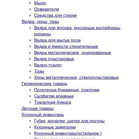
Мыло
Освежители
Средства для стирки
Ведра, урны, тазы
Ведра для мусора, мусорные контейнеры,
корзины
Ведра для мытья пола
Ведра и ёмкости строительные
Ведра металлические, оцинкованные
Ведра пластиковые
Ведро-туалет
Тазы
Урны металлические, стеклопластиковые
Гигиенические товары
Полотенца бумажные, платочки
Салфетки влажные
Туалетная бумага
Детские товары
Кухонный инвентарь
Губки, мочалки, щетки для посуды
Кухонные зажигалки
Кухонный инвентарь(остальное )