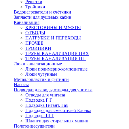
Решетки
Тройники
Водонагреватели и счётчики
Запчасти для душевых кабин
Канализация
КРЕСТОВИНЫ И МУФТЫ
ОТВОДЫ
ПАТРУБКИ И ПЕРЕХОДЫ
ПРОЧЕЕ
ТРОЙНИКИ
ТРУБЫ КАНАЛИЗАЦИЯ ПВХ
ТРУБЫ КАНАЛИЗАЦИЯ ПП
Люки канализационные
Люки полимерно-композитные
Люки чугунные
Металлопластик и фитинги
Насосы
Подводки для воды,отводы для унитаза
Отводы для унитаза
Подводка Г Г
Подводка Гигант, Газ
Подводка для смесителей Елочка
Подводка Ш Г
Шланги для стиральных машин
Полотенцесушители