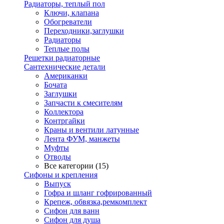
Радиаторы, теплый пол
Ключи, клапана
Обогреватели
Переходники,заглушки
Радиаторы
Теплые полы
Решетки радиаторные
Сантехнические детали
Американки
Бочата
Заглушки
Запчасти к смесителям
Коллектора
Контргайки
Краны и вентили латунные
Лента ФУМ, манжеты
Муфты
Отводы
Все категории (15)
Сифоны и крепления
Выпуск
Гофра и шланг гофрированный
Крепеж, обвязка,ремкомплект
Сифон для ванн
Сифон для душа