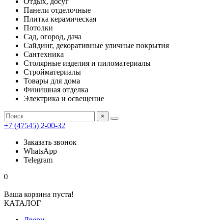
Отдых, досуг
Панели отделочные
Плитка керамическая
Потолки
Сад, огород, дача
Сайдинг, декоративные уличные покрытия
Сантехника
Столярные изделия и пиломатериалы
Стройматериалы
Товары для дома
Финишная отделка
Электрика и освещение
×
+7 (47545) 2-00-32
Заказать звонок
WhatsApp
Telegram
0
Ваша корзина пуста!
КАТАЛОГ
Двери